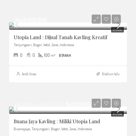
Rp49.000.000
DIJUAL
Utopia Land : Dijual Tanah Kavling Kreatif
Tanjungsari, Bogor, West Java, Indonesia
0
0
100
m²
B.TANAH
Andi Unas
6 tahun lalu
tersedia juga per 72 m2
Rp250.000.000
DIJUAL
Buana Jaya Kavling : Miliki Utopia Land
Buanajaya, Tanjungsari, Bogor, West Java, Indonesia