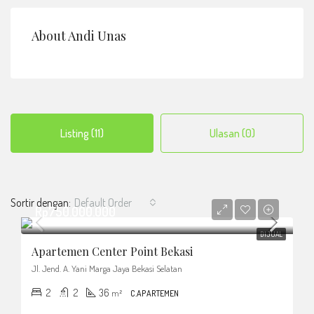
About Andi Unas
Listing (11)
Ulasan (0)
Sortir dengan:
Default Order
Rp750.000.000
DIJUAL
Apartemen Center Point Bekasi
Jl. Jend. A. Yani Marga Jaya Bekasi Selatan
2
2
36
m²
C.APARTEMEN