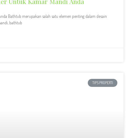
ler Untuk Kamar Mandi Anda
Anda Bathtub merupakan salah satu elemen penting dalam desain
andi, bathtub
TIPS PROPERTI