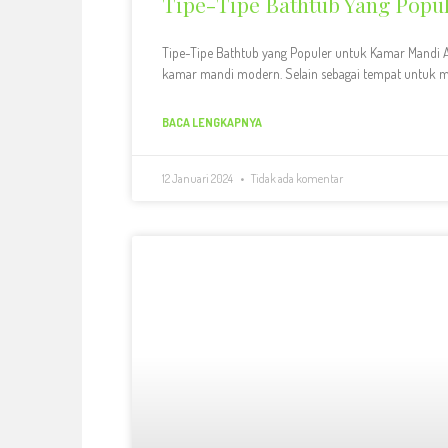
Tipe-Tipe Bathtub Yang Popu
Tipe-Tipe Bathtub yang Populer untuk Kamar Mandi 
kamar mandi modern. Selain sebagai tempat untuk m
BACA LENGKAPNYA
12 Januari 2024
Tidak ada komentar