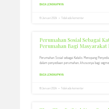
BACA LENGKAPNYA
19 Januari 2024
Tidak ada komentar
Perumahan Sosial Sebagai Ka
Perumahan Bagi Masyarakat M
Perumahan Sosial sebagai Katalis: Menopang Penyedi
dalam penyediaan perumahan, khususnya bagi segmen
BACA LENGKAPNYA
18 Januari 2024
Tidak ada komentar