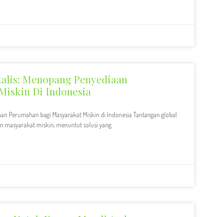
talis: Menopang Penyediaan
iskin Di Indonesia
aan Perumahan bagi Masyarakat Miskin di Indonesia Tantangan global
 masyarakat miskin, menuntut solusi yang