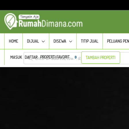
HOME
DIJUAL
DISEWA
TITIP JUAL
PELUANG PE
PROPERTI FAVORIT
MASUK
DAFTAR
0
TAMBAH PROPERTI