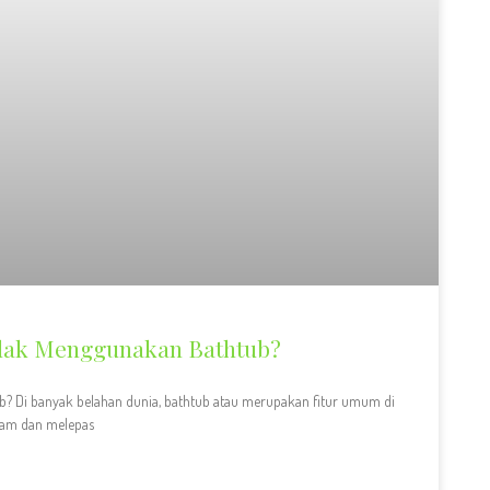
dak Menggunakan Bathtub?
? Di banyak belahan dunia, bathtub atau merupakan fitur umum di
dam dan melepas