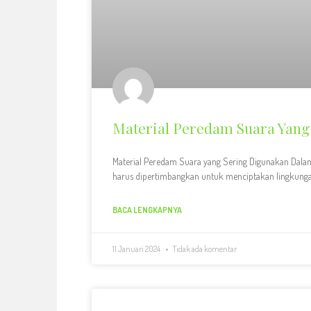
Material Peredam Suara Yang
Material Peredam Suara yang Sering Digunakan Dala
harus dipertimbangkan untuk menciptakan lingkunga
BACA LENGKAPNYA
11 Januari 2024
Tidak ada komentar