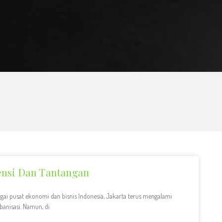
ensi Dan Tantangan
gai pusat ekonomi dan bisnis Indonesia, Jakarta terus mengalami
anisasi. Namun, di