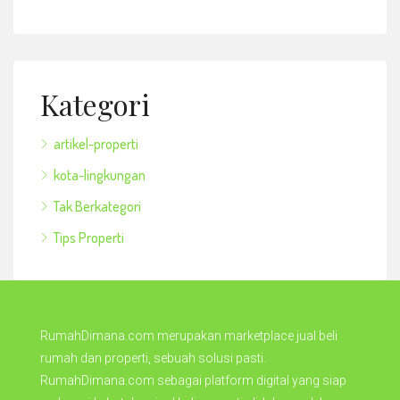
Kategori
artikel-properti
kota-lingkungan
Tak Berkategori
Tips Properti
RumahDimana.com merupakan marketplace jual beli
rumah dan properti, sebuah solusi pasti.
RumahDimana.com sebagai platform digital yang siap