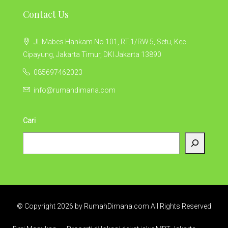
Contact Us
Jl. Mabes Hankam No.101, RT.1/RW.5, Setu, Kec.
Cipayung, Jakarta Timur, DKI Jakarta 13890
085697462023
info@rumahdimana.com
Cari
© Copyright 2026 by RumahDimana.com All Rights Reserved