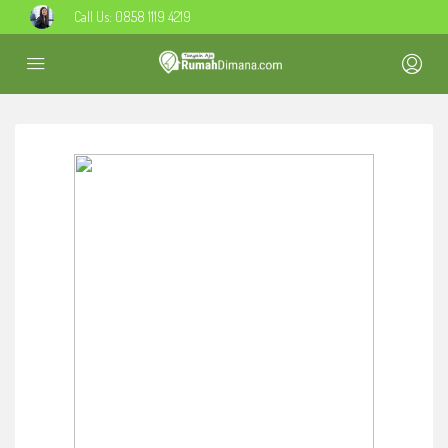
Call Us:
0858 1119 4219