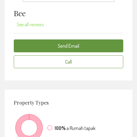
Bee
See all reviews
Send Email
Call
Property
Types
100%
a.Rumah tapak