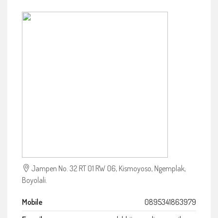
Jampen No. 32 RT 01 RW 06, Kismoyoso, Ngemplak,
Boyolali.
Mobile
0895341863979