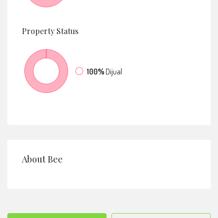
Property
Status
100%
Dijual
About Bee