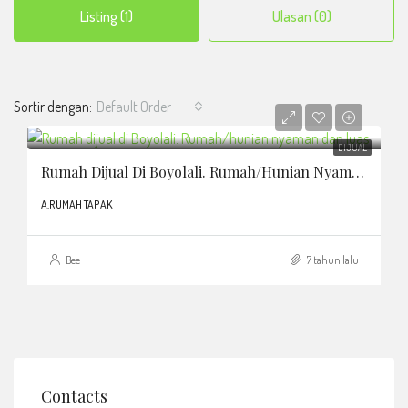
Listing (1)
Ulasan (0)
Sortir dengan:
Default Order
DIJUAL
Rumah Dijual Di Boyolali. Rumah/hunian Nyaman Dan Luas
A.RUMAH TAPAK
Bee
7 tahun lalu
Contacts