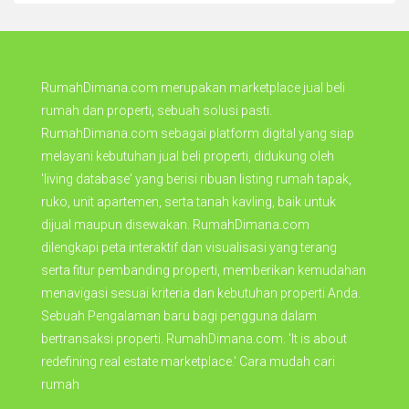
RumahDimana.com merupakan marketplace jual beli
rumah dan properti, sebuah solusi pasti.
RumahDimana.com sebagai platform digital yang siap
melayani kebutuhan jual beli properti, didukung oleh
'living database' yang berisi ribuan listing rumah tapak,
ruko, unit apartemen, serta tanah kavling, baik untuk
dijual maupun disewakan. RumahDimana.com
dilengkapi peta interaktif dan visualisasi yang terang
serta fitur pembanding properti, memberikan kemudahan
menavigasi sesuai kriteria dan kebutuhan properti Anda.
Sebuah Pengalaman baru bagi pengguna dalam
bertransaksi properti. RumahDimana.com. 'It is about
redefining real estate marketplace.' Cara mudah cari
rumah