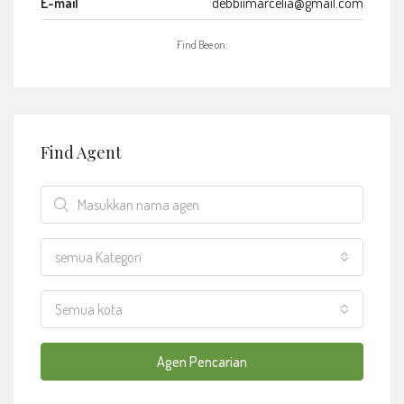
E-mail
debbiimarcelia@gmail.com
Find Bee on:
Find Agent
semua Kategori
Semua kota
Agen Pencarian