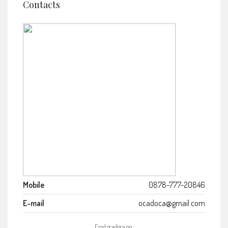
Contacts
Mobile
0878-777-20846
E-mail
ocadoca@gmail.com
Find ocadoca on: