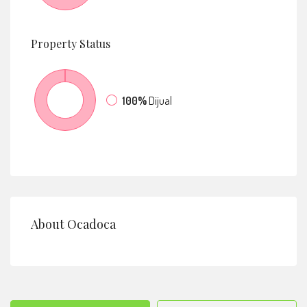
Property
Status
100%
Dijual
About Ocadoca