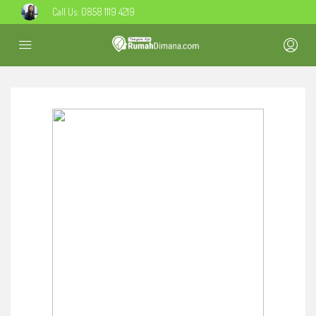
Call Us:
0858 1119 4219