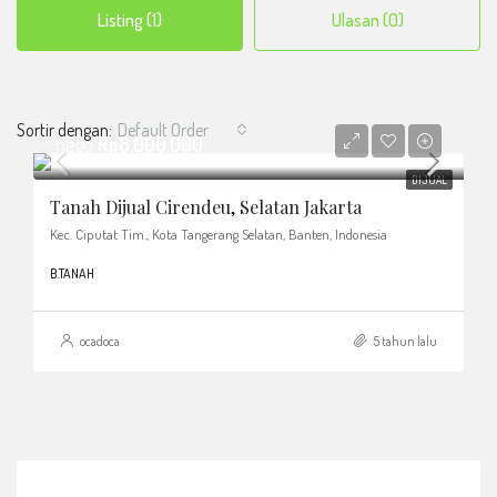
Listing (1)
Ulasan (0)
Sortir dengan:
Default Order
nego
Rp8.000.000
DIJUAL
Tanah Dijual Cirendeu, Selatan Jakarta
Kec. Ciputat Tim., Kota Tangerang Selatan, Banten, Indonesia
B.TANAH
ocadoca
5 tahun lalu