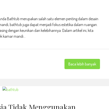
Anda Bathtub merupakan salah satu elemen penting dalam desain
andi, bathtub juga dapat menjadi fokus estetika dalam ruangan.
sing dengan keunikan dan kelebihannya. Dalam artikel ini, kita
k kamar mandi...
Baca lebih banyak
sia Tidak Menggunakan