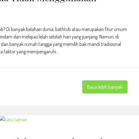
b? Di banyak belahan dunia, bathtub atau merupakan fitur umum
ndam dan melepas lelah setelah hari yang panjang. Namun, di
 dan banyak rumah tangga yang memilih bak mandi tradisional
a faktor yang mempengaruhi...
Baca lebih banyak