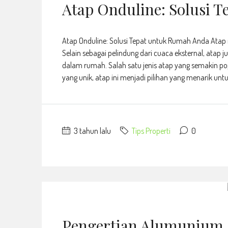
Atap Onduline: Solusi 
Atap Onduline: Solusi Tepat untuk Rumah Anda Atap
Selain sebagai pelindung dari cuaca eksternal, atap
dalam rumah. Salah satu jenis atap yang semakin po
yang unik, atap ini menjadi pilihan yang menarik untuk
3 tahun lalu
Tips Properti
0
Pengertian Alumunium 