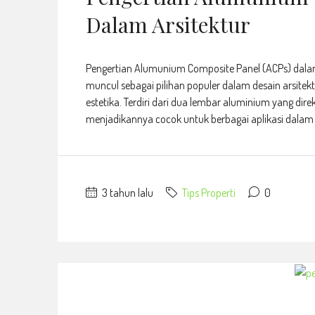
Dalam Arsitektur
Pengertian Alumunium Composite Panel (ACPs) dala
muncul sebagai pilihan populer dalam desain arsite
estetika. Terdiri dari dua lembar aluminium yang d
menjadikannya cocok untuk berbagai aplikasi dalam h
3 tahun lalu
Tips Properti
0