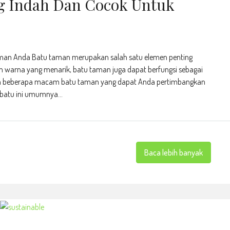
 Indah Dan Cocok Untuk
man Anda Batu taman merupakan salah satu elemen penting
n warna yang menarik, batu taman juga dapat berfungsi sebagai
dalah beberapa macam batu taman yang dapat Anda pertimbangkan
batu ini umumnya...
Baca lebih banyak