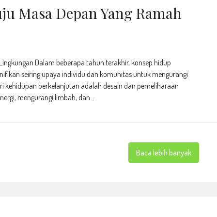
uju Masa Depan Yang Ramah
ingkungan Dalam beberapa tahun terakhir, konsep hidup
nifikan seiring upaya individu dan komunitas untuk mengurangi
ari kehidupan berkelanjutan adalah desain dan pemeliharaan
ergi, mengurangi limbah, dan...
Baca lebih banyak