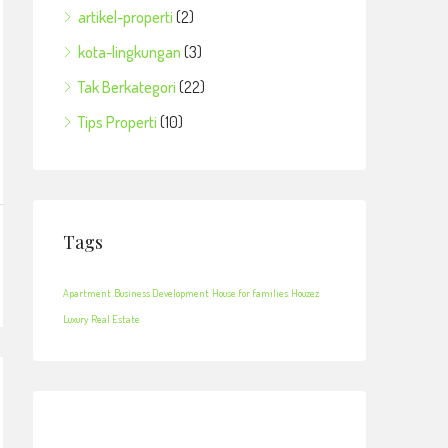
artikel-properti
(2)
kota-lingkungan
(3)
Tak Berkategori
(22)
Tips Properti
(10)
Tags
Apartment
Business Development
House for families
Houzez
Luxury
Real Estate