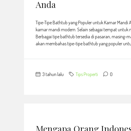
Anda
Tipe-Tipe Bathtub yang Populer untuk Kamar Mandi 
kamar mandi modern. Selain sebagai tempat untuk m
Berbagai tipe bathtub tersedia di pasaran, masing-ma
akan membahas tipe-tipe bathtub yang populer untu
3 tahun lalu
Tips Properti
0
Mengapa Orang Indone