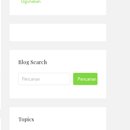
Digunakan
Blog Search
Pencarian
Topics