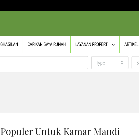
NGHASILAN
CARIKAN SAYA RUMAH
LAYANAN PROPERTI
ARTIKEL
Type
S
g Populer Untuk Kamar Mandi