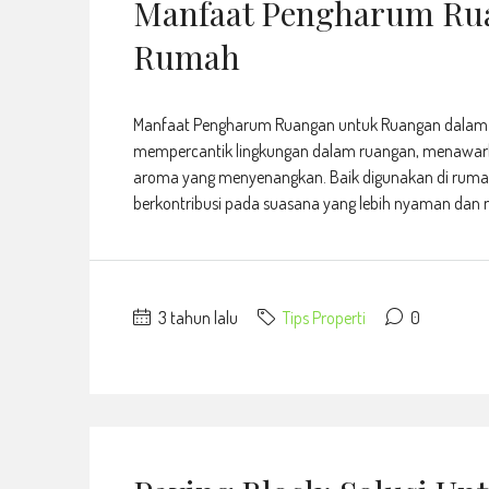
Manfaat Pengharum Ru
Rumah
Manfaat Pengharum Ruangan untuk Ruangan dalam R
mempercantik lingkungan dalam ruangan, menawarka
aroma yang menyenangkan. Baik digunakan di rumah
berkontribusi pada suasana yang lebih nyaman dan
3 tahun lalu
Tips Properti
0