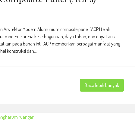
m Arsitektur Modern Alumunium compsite panel (ACP) telah
ktur modern karena keserbagunaan, daya tahan, dan daya tarik
irekatkan pada bahan inti, ACP memberikan berbagai manfaat yang
al konstruksi dan...
Baca lebih banyak