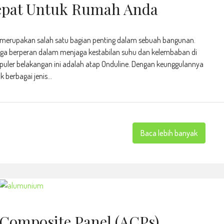
Tepat Untuk Rumah Anda
 merupakan salah satu bagian penting dalam sebuah bangunan.
 juga berperan dalam menjaga kestabilan suhu dan kelembaban di
puler belakangan ini adalah atap Onduline. Dengan keunggulannya
 berbagai jenis...
Baca lebih banyak
Composite Panel (ACPs)