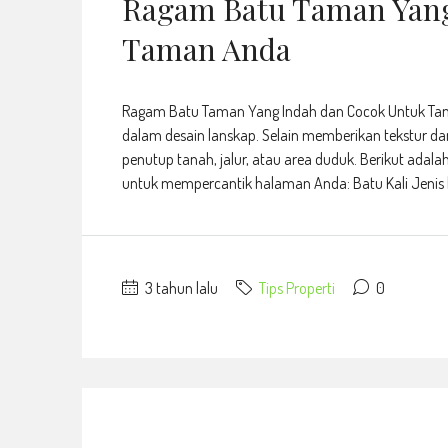
Ragam Batu Taman Yang
Taman Anda
Ragam Batu Taman Yang Indah dan Cocok Untuk Ta
dalam desain lanskap. Selain memberikan tekstur da
penutup tanah, jalur, atau area duduk. Berikut a
untuk mempercantik halaman Anda: Batu Kali Jenis 
3 tahun lalu
Tips Properti
0