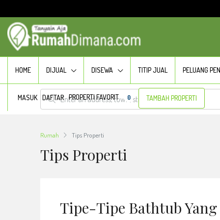
HOME
DIJUAL
DISEWA
TITIP JUAL
PELUANG PE
PROPERTI FAVORIT
MASUK
DAFTAR
0
TAMBAH PROPERTI
Rumah
Tips Properti
Tips Properti
Tipe-Tipe Bathtub Yan