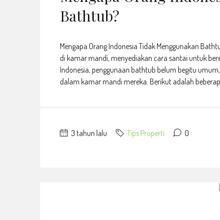
Bathtub?
Mengapa Orang Indonesia Tidak Menggunakan Bathtu
di kamar mandi, menyediakan cara santai untuk bere
Indonesia, penggunaan bathtub belum begitu umum,
dalam kamar mandi mereka. Berikut adalah beberap
3 tahun lalu
Tips Properti
0