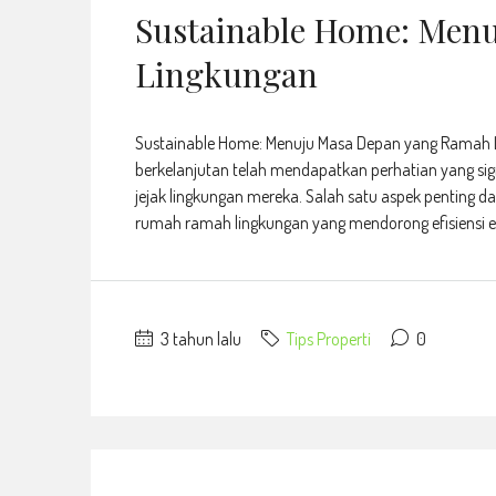
Sustainable Home: Men
Lingkungan
Sustainable Home: Menuju Masa Depan yang Ramah L
berkelanjutan telah mendapatkan perhatian yang sig
jejak lingkungan mereka. Salah satu aspek penting d
rumah ramah lingkungan yang mendorong efisiensi en
3 tahun lalu
Tips Properti
0