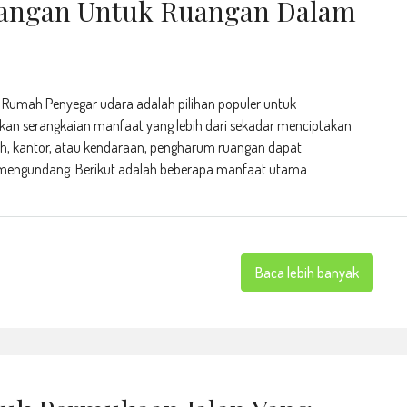
angan Untuk Ruangan Dalam
umah Penyegar udara adalah pilihan populer untuk
n serangkaian manfaat yang lebih dari sekadar menciptakan
, kantor, atau kendaraan, pengharum ruangan dapat
 mengundang. Berikut adalah beberapa manfaat utama...
Baca lebih banyak