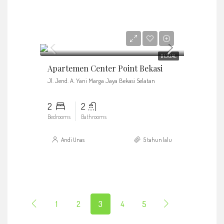
Rp750.000.000
DIJUAL
Apartemen Center Point Bekasi
Jl. Jend. A. Yani Marga Jaya Bekasi Selatan
2
2
Bedrooms
Bathrooms
Andi Unas
5 tahun lalu
1
2
3
4
5