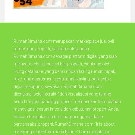
RumahDimana.com merupakan marketplace jual beli
rumah dan properti, sebuah solusi pasti.
RumahDimana.com sebagai platform digital yang siap
melayani kebutuhan jual beli properti, didukung oleh
'living database' yang berisi ribuan listing rumah tapak,
ruko, unit apartemen, serta tanah kavling, baik untuk
dijual maupun disewakan. RumahDimana.com
dilengkapi peta interaktif dan visualisasi yang terang
serta fitur pembanding properti, memberikan kemudahan
menavigasi sesuai kriteria dan kebutuhan properti Anda.
Sebuah Pengalaman baru bagi pengguna dalam
bertransaksi properti. RumahDimana.com. 'It is about
redefining real estate marketplace.' Cara mudah cari