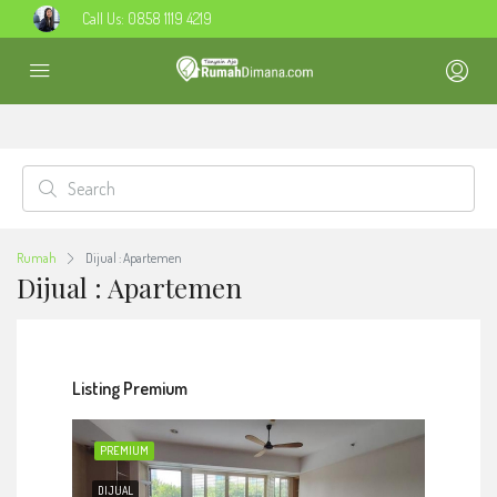
Call Us:
0858 1119 4219
Rumah
Dijual : Apartemen
Dijual : Apartemen
Listing Premium
PREMIUM
DIJUAL