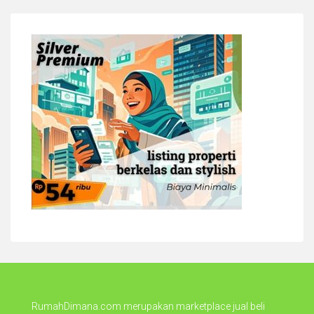
RumahDimana.com merupakan marketplace jual beli