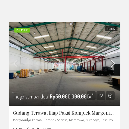
DIJUAL
PREMIUM
nego sampai deal
Rp50.000.000.000
Gudang Terawat Siap Pakai Komplek Margomulyo Permai Harga Nego
Margomulyo Permai, Tambak Sarioso, Asemrowo, Surabaya, East Java, Java, Indonesia