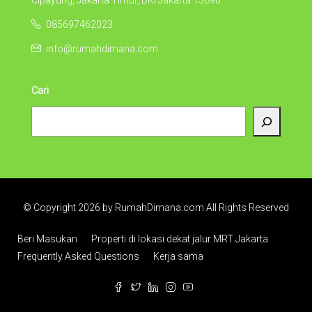
Cipayung, Jakarta Timur, DKI Jakarta 13890
085697462023
info@rumahdimana.com
Cari
© Copyright 2026 by RumahDimana.com All Rights Reserved
Beri Masukan
Properti di lokasi dekat jalur MRT Jakarta
Frequently Asked Questions
Kerja sama