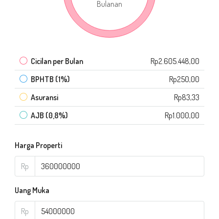
Bulanan
Cicilan per Bulan
Rp2.605.448,00
BPHTB (1%)
Rp250,00
Asuransi
Rp83,33
AJB (0,8%)
Rp1.000,00
Harga Properti
Rp
Uang Muka
Rp