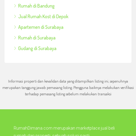
Rumah di Bandung
Jual Rumah Kost di Depok
Apartemen di Surabaya
Rumah di Surabaya
Gudang di Surabaya
Informasi properti dan kevalidan data yang ditampilkan listing ini, sepenuhnya
merupakan tanggung jawab pemasang listing. Pengguna baiknya melakukan verifikasi
terhadap pemasang listing sebelum melakukan transaksi
RumahDimana.com merupakan marketplace jual beli
rumah dan properti, sebuah solusi pasti.