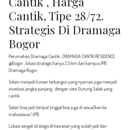
Cantik , Harga
Cantik, Tipe 28/72.
Strategis Di Dramaga
Bogor
Perumahan Dramaga Cantik , DRAMAGA CANTIK RESIDENCE
@Bogor , lokasi strategis hanya 2,5 km dari kampus IPB
Dramaga Bogor
Selain menjadi hunian terbangun yang nyaman juga menjadi
investasi jangka panjang , dengan view Gunung Salak yang
cantik
Selain bisa jadi tempat tinggal bisa juga di sewa2kan ke
mahasiswa/i IPB.
Lokasi sangat strategis di kawasan yang sudah jadi dan