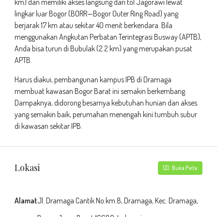
km) dan memiliki akses langsung dari tol Jagorawi lewat
lingkar luar Bogor (BORR—Bogor Outer Ring Road) yang
berjarak 17 km atau sekitar 40 menit berkendara. Bila
menggunakan Angkutan Perbatan Terintegrasi Busway (APTB),
Anda bisa turun di Bubulak (2.2 km) yang merupakan pusat
APTB.
Harus diakui, pembangunan kampus IPB di Dramaga
membuat kawasan Bogor Barat ini semakin berkembang.
Dampaknya, didorong besarnya kebutuhan hunian dan akses
yang semakin baik, perumahan menengah kini tumbuh subur
di kawasan sekitar IPB.
Lokasi
Buka Peta
Alamat
Jl. Dramaga Cantik No.km.8, Dramaga, Kec. Dramaga,