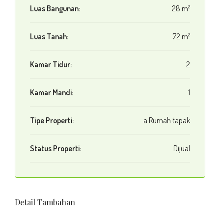
Luas Bangunan:
28 m²
Luas Tanah:
72 m²
Kamar Tidur:
2
Kamar Mandi:
1
Tipe Properti:
a.Rumah tapak
Status Properti:
Dijual
Detail Tambahan