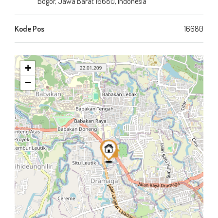
Bogor, Jawa Barat 16680, Indonesia
Kode Pos
16680
+
−