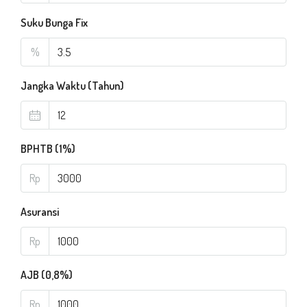
Suku Bunga Fix
%
Jangka Waktu (Tahun)
BPHTB (1%)
Rp
Asuransi
Rp
AJB (0,8%)
Rp