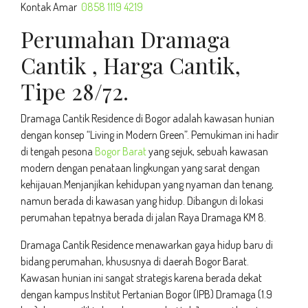
Kontak Amar
0858 1119 4219
Perumahan Dramaga
Cantik , Harga Cantik,
Tipe 28/72.
Dramaga Cantik Residence di Bogor adalah kawasan hunian
dengan konsep “Living in Modern Green”. Pemukiman ini hadir
di tengah pesona
Bogor Barat
yang sejuk, sebuah kawasan
modern dengan penataan lingkungan yang sarat dengan
kehijauan.Menjanjikan kehidupan yang nyaman dan tenang,
namun berada di kawasan yang hidup. Dibangun di lokasi
perumahan tepatnya berada di jalan Raya Dramaga KM 8.
Dramaga Cantik Residence menawarkan gaya hidup baru di
bidang perumahan, khususnya di daerah Bogor Barat.
Kawasan hunian ini sangat strategis karena berada dekat
dengan kampus Institut Pertanian Bogor (IPB) Dramaga (1.9