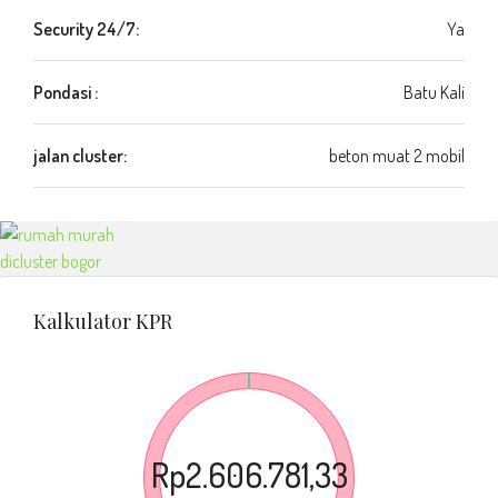
Security 24/7:
Ya
Pondasi :
Batu Kali
jalan cluster:
beton muat 2 mobil
Kalkulator KPR
Rp2.606.781,33