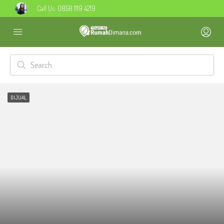
Call Us:
0858 1119 4219
DIJUAL