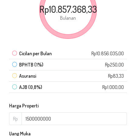
Rp10.857.368,33
Bulanan
Cicilan per Bulan
Rp10.856.035,00
BPHTB (1%)
Rp250,00
Asuransi
Rp83,33
AJB (0,8%)
Rp1.000,00
Harga Properti
Rp
Uang Muka