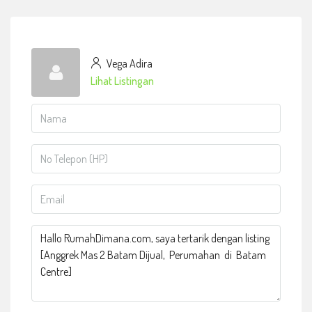
Vega Adira
Lihat Listingan