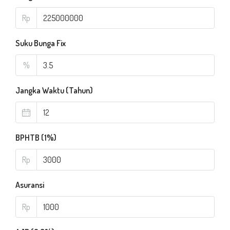
Rp
Suku Bunga Fix
%
Jangka Waktu (Tahun)
BPHTB (1%)
Rp
Asuransi
Rp