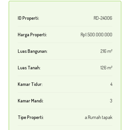
ID Properti:
RD-24006
Harga Properti:
Rp1.500.000.000
Luas Bangunan:
216 m²
Luas Tanah:
126 m²
Kamar Tidur:
4
Kamar Mandi:
3
Tipe Properti:
a.Rumah tapak