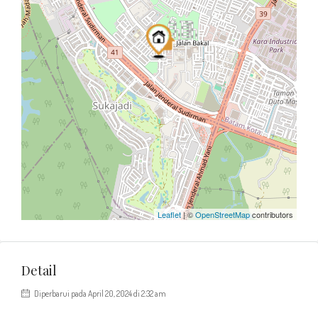
Leaflet
| ©
OpenStreetMap
contributors
Detail
Diperbarui pada April 20, 2024 di 2:32 am