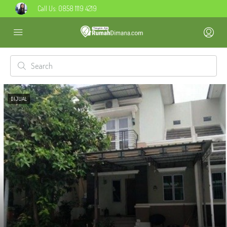
Call Us:
0858 1119 4219
DIJUAL