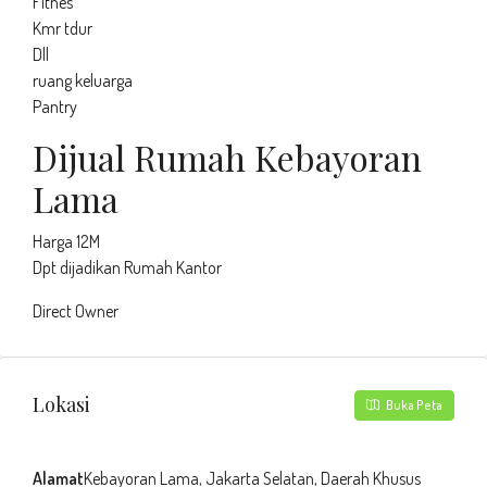
Fitnes
Kmr tdur
Dll
ruang keluarga
Pantry
Dijual Rumah Kebayoran
Lama
Harga 12M
Dpt dijadikan Rumah Kantor
Direct Owner
Lokasi
Buka Peta
Alamat
Kebayoran Lama, Jakarta Selatan, Daerah Khusus