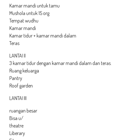
Kamar mandi untuk tamu
Mushola untuk 15 org
Tempat wudhu
Kamar mandi
Kamar tidur + kamar mandi dalam
Teras
LANTAI II
3 kamar tidur dengan kamar mandi dalam dan teras.
Ruang keluarga
Pantry
Roof garden
LANTAI III
ruangan besar
Bisa u/
theatre
Liberary