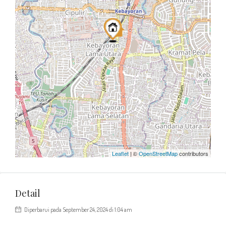
Leaflet
| ©
OpenStreetMap
contributors
Detail
Diperbarui pada September 24, 2024 di 1:04 am