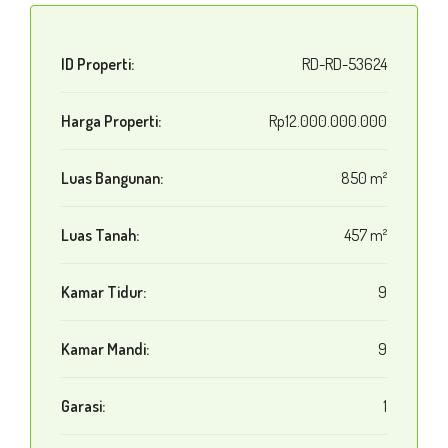
ID Properti:
RD-RD-53624
Harga Properti:
Rp12.000.000.000
Luas Bangunan:
850 m²
Luas Tanah:
457 m²
Kamar Tidur:
9
Kamar Mandi:
9
Garasi:
1