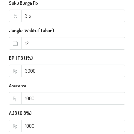
Suku Bunga Fix
%
Jangka Waktu (Tahun)
BPHTB (1%)
Rp
Asuransi
Rp
AJB (0,8%)
Rp