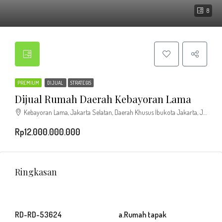
8
PREMIUM
DIJUAL
STRATEGIS
Dijual Rumah Daerah Kebayoran Lama
Kebayoran Lama, Jakarta Selatan, Daerah Khusus Ibukota Jakarta, Jawa, 12240, Indonesia
Rp12.000.000.000
Ringkasan
RD-RD-53624
a.Rumah tapak