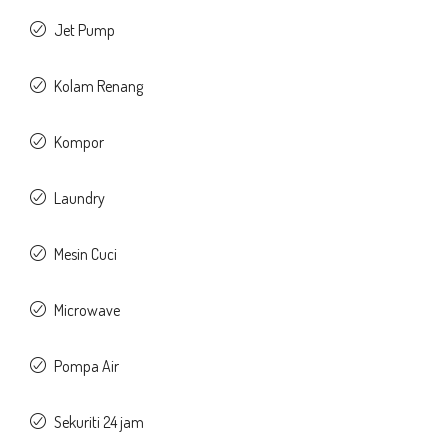
Jet Pump
Kolam Renang
Kompor
Laundry
Mesin Cuci
Microwave
Pompa Air
Sekuriti 24 jam