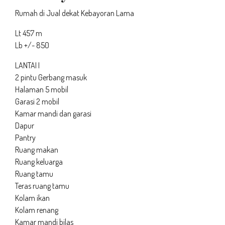
Rumah di Jual dekat Kebayoran Lama
Lt 457 m
Lb +/- 850
LANTAI I
2 pintu Gerbang masuk
Halaman 5 mobil
Garasi 2 mobil
Kamar mandi dan garasi
Dapur
Pantry
Ruang makan
Ruang keluarga
Ruang tamu
Teras ruang tamu
Kolam ikan
Kolam renang
Kamar mandi bilas