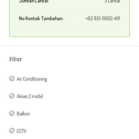
Jumlah Lantai:
3 Lantai
No Kontak Tambahan:
+62 812-9502-4111
Fitur
Air Conditioning
Akses 2 mobil
Balkon
CCTV