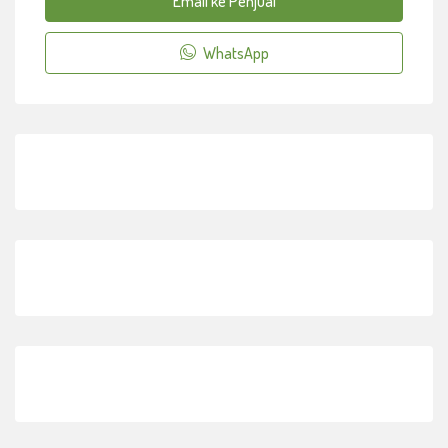
Email ke Penjual
WhatsApp