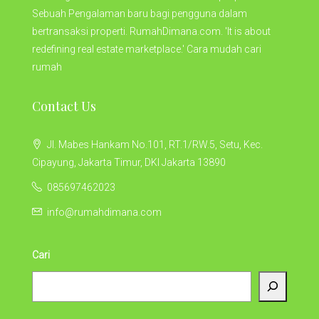
Sebuah Pengalaman baru bagi pengguna dalam
bertransaksi properti. RumahDimana.com. 'It is about
redefining real estate marketplace.' Cara mudah cari
rumah
Contact Us
Jl. Mabes Hankam No.101, RT.1/RW.5, Setu, Kec.
Cipayung, Jakarta Timur, DKI Jakarta 13890
085697462023
info@rumahdimana.com
Cari