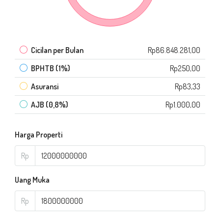
Cicilan per Bulan
Rp86.848.281,00
BPHTB (1%)
Rp250,00
Asuransi
Rp83,33
AJB (0,8%)
Rp1.000,00
Harga Properti
Rp
Uang Muka
Rp