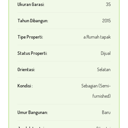
Ukuran Garasi:
35
Tahun Dibangun:
2015
Tipe Properti:
a.Rumah tapak
Status Properti:
Dijual
Orientasi:
Selatan
Kondisi :
Sebagian (Semi-
furnished)
Umur Bangunan:
Baru