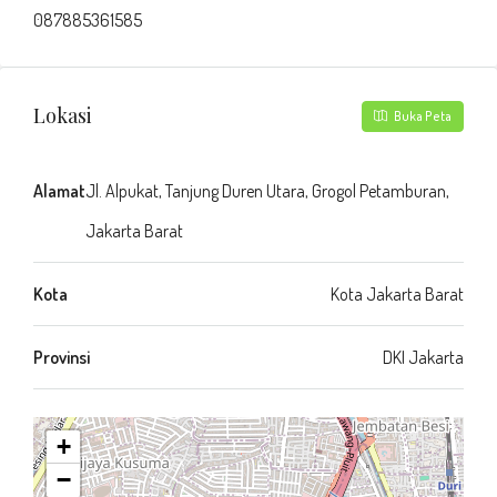
087885361585
Lokasi
Buka Peta
Alamat
Jl. Alpukat, Tanjung Duren Utara, Grogol Petamburan,
Jakarta Barat
Kota
Kota Jakarta Barat
Provinsi
DKI Jakarta
+
−