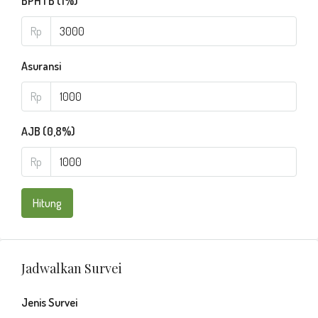
BPHTB (1%)
Rp
Asuransi
Rp
AJB (0,8%)
Rp
Hitung
Jadwalkan Survei
Jenis Survei