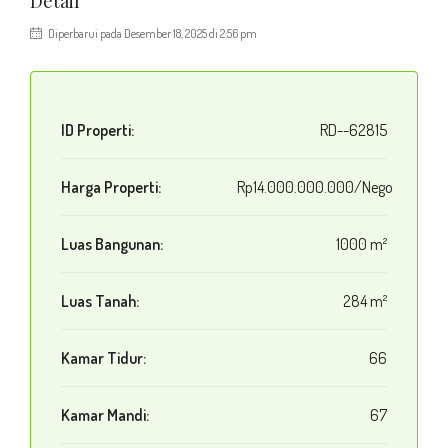
Detail
Diperbarui pada Desember 18, 2025 di 2:56 pm
ID Properti:
RD--62815
Harga Properti:
Rp14.000.000.000/Nego
Luas Bangunan:
1000 m²
Luas Tanah:
284 m²
Kamar Tidur:
66
Kamar Mandi:
67