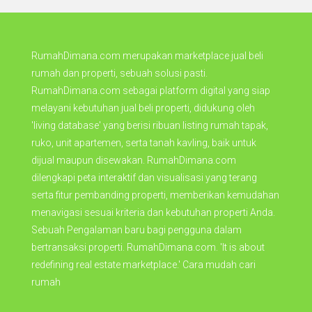
RumahDimana.com merupakan marketplace jual beli
rumah dan properti, sebuah solusi pasti.
RumahDimana.com sebagai platform digital yang siap
melayani kebutuhan jual beli properti, didukung oleh
'living database' yang berisi ribuan listing rumah tapak,
ruko, unit apartemen, serta tanah kavling, baik untuk
dijual maupun disewakan. RumahDimana.com
dilengkapi peta interaktif dan visualisasi yang terang
serta fitur pembanding properti, memberikan kemudahan
menavigasi sesuai kriteria dan kebutuhan properti Anda.
Sebuah Pengalaman baru bagi pengguna dalam
bertransaksi properti. RumahDimana.com. 'It is about
redefining real estate marketplace.' Cara mudah cari
rumah