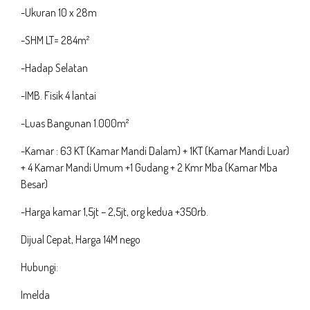
-Ukuran 10 x 28m
-SHM LT= 284m²
-Hadap Selatan
-IMB. Fisik 4 lantai
-Luas Bangunan 1.000m²
-Kamar : 63 KT (Kamar Mandi Dalam) + 1KT (Kamar Mandi Luar)
+ 4 Kamar Mandi Umum +1 Gudang + 2 Kmr Mba (Kamar Mba
Besar)
-Harga kamar 1,5jt – 2,5jt, org kedua +350rb.
Dijual Cepat, Harga 14M nego
Hubungi:
Imelda