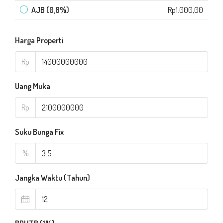
AJB (0,8%)
Rp1.000,00
Harga Properti
Rp
Uang Muka
Rp
Suku Bunga Fix
%
Jangka Waktu (Tahun)