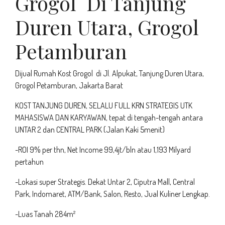
Grogol Di Tanjung
Duren Utara, Grogol
Petamburan
Dijual Rumah Kost Grogol di Jl. Alpukat, Tanjung Duren Utara,
Grogol Petamburan, Jakarta Barat
KOST TANJUNG DUREN, SELALU FULL KRN STRATEGIS UTK
MAHASISWA DAN KARYAWAN, tepat di tengah-tengah antara
UNTAR 2 dan CENTRAL PARK (Jalan Kaki 5menit)
-ROI 9% per thn, Net Income 99,4jt/bln atau 1,193 Milyard
pertahun
-Lokasi super Strategis. Dekat Untar 2, Ciputra Mall, Central
Park, Indomaret, ATM/Bank, Salon, Resto, Jual Kuliner Lengkap.
-Luas Tanah 284m²