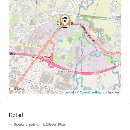
Leaflet
| ©
OpenStreetMap
contributors
Detail
Diperbarui pada April 18, 2024 di 1:16 pm