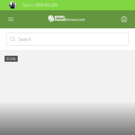
Call Us:
0858 1119 4219
DIJUAL