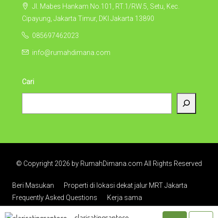
Jl. Mabes Hankam No.101, RT.1/RW.5, Setu, Kec.
Cipayung, Jakarta Timur, DKI Jakarta 13890
085697462023
info@rumahdimana.com
Cari
© Copyright 2026 by RumahDimana.com All Rights Reserved
Beri Masukan
Properti di lokasi dekat jalur MRT Jakarta
Frequently Asked Questions
Kerja sama
clarisatingsantoso