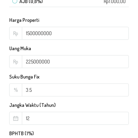
AJB (0,8%)
Rp1.000,00
Harga Properti
Rp
Uang Muka
Rp
Suku Bunga Fix
%
Jangka Waktu (Tahun)
BPHTB (1%)