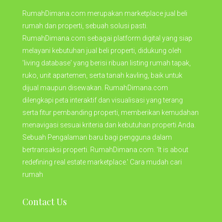
RumahDimana.com merupakan marketplace jual beli
rumah dan properti, sebuah solusi pasti.
RumahDimana.com sebagai platform digital yang siap
melayani kebutuhan jual beli properti, didukung oleh
'living database' yang berisi ribuan listing rumah tapak,
ruko, unit apartemen, serta tanah kavling, baik untuk
dijual maupun disewakan. RumahDimana.com
dilengkapi peta interaktif dan visualisasi yang terang
serta fitur pembanding properti, memberikan kemudahan
menavigasi sesuai kriteria dan kebutuhan properti Anda.
Sebuah Pengalaman baru bagi pengguna dalam
bertransaksi properti. RumahDimana.com. 'It is about
redefining real estate marketplace.' Cara mudah cari
rumah
Contact Us