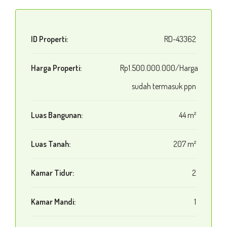
ID Properti:
RD-43362
Harga Properti:
Rp1.500.000.000/Harga
sudah termasuk ppn
Luas Bangunan:
44 m²
Luas Tanah:
207 m²
Kamar Tidur:
2
Kamar Mandi:
1