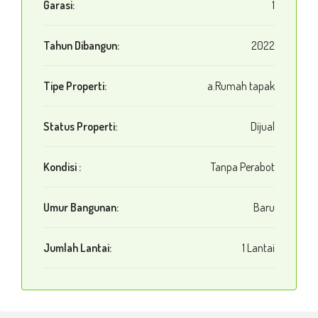
Garasi:
1
Tahun Dibangun:
2022
Tipe Properti:
a.Rumah tapak
Status Properti:
Dijual
Kondisi :
Tanpa Perabot
Umur Bangunan:
Baru
Jumlah Lantai:
1 Lantai