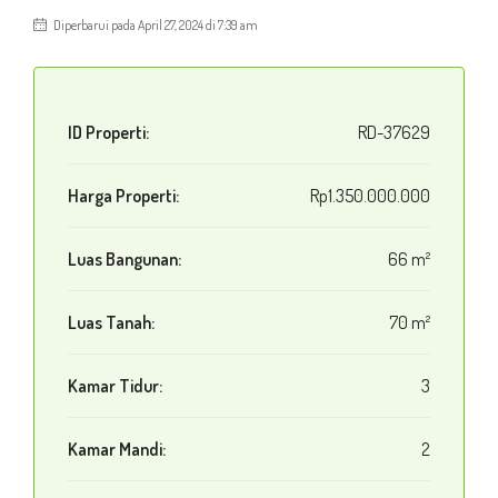
Diperbarui pada April 27, 2024 di 7:39 am
ID Properti:
RD-37629
Harga Properti:
Rp1.350.000.000
Luas Bangunan:
66 m²
Luas Tanah:
70 m²
Kamar Tidur:
3
Kamar Mandi:
2