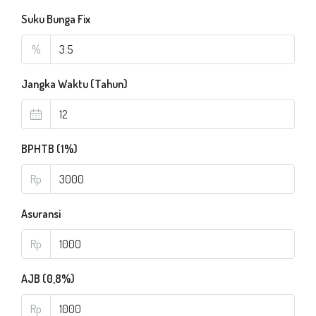
Suku Bunga Fix
%
Jangka Waktu (Tahun)
BPHTB (1%)
Rp
Asuransi
Rp
AJB (0,8%)
Rp