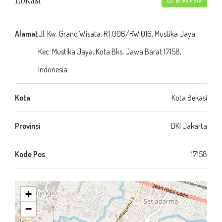
Lokasi
Buka Peta
Alamat
Jl. Kw. Grand Wisata, RT.006/RW.016, Mustika Jaya,
Kec. Mustika Jaya, Kota Bks, Jawa Barat 17158,
Indonesia
Kota
Kota Bekasi
Provinsi
DKI Jakarta
Kode Pos
17158
+
−