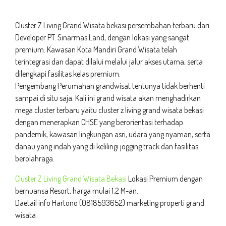
Cluster Z Living Grand Wisata bekasi persembahan terbaru dari
Developer PT. Sinarmas Land, dengan lokasi yang sangat
premium. Kawasan Kota Mandiri Grand Wisata telah
terintegrasi dan dapat dilalui melalui jalur akses utama, serta
dilengkapi fasilitas kelas premium.
Pengembang Perumahan grandwisat tentunya tidak berhenti
sampai di situ saja. Kali ini grand wisata akan menghadirkan
mega cluster terbaru yaitu cluster z living grand wisata bekasi
dengan menerapkan CHSE yang berorientasi terhadap
pandemik, kawasan lingkungan asri, udara yang nyaman, serta
danau yang indah yang di kelilingi jogging track dan fasilitas
berolahraga.
Cluster Z Living Grand Wisata Bekasi
Lokasi Premium dengan
bernuansa Resort, harga mulai 1,2 M-an.
Daetail info Hartono (0818593652) marketing properti grand
wisata