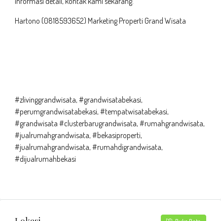
informasi detail, kontak kami sekarang.
Hartono (0818593652) Marketing Properti Grand Wisata
#zlivinggrandwisata, #grandwisatabekasi,
#perumgrandwisatabekasi, #tempatwisatabekasi,
#grandwisata #clusterbarugrandwisata, #rumahgrandwisata,
#jualrumahgrandwisata, #bekasiproperti,
#jualrumahgrandwisata, #rumahdigrandwisata,
#dijualrumahbekasi