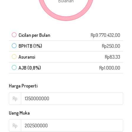
Bulanan
Cicilan per Bulan
Rp9.770.432,00
BPHTB (1%)
Rp250,00
Asuransi
Rp83,33
AJB (0,8%)
Rp1.000,00
Harga Properti
Rp
Uang Muka
Rp