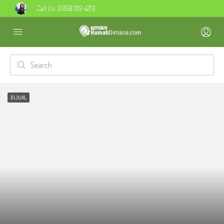
Call Us:
0858 1119 4219
DIJUAL