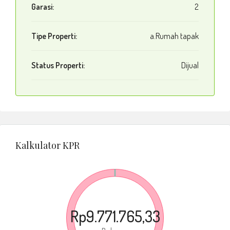
Garasi:
2
Tipe Properti:
a.Rumah tapak
Status Properti:
Dijual
Kalkulator KPR
Rp9.771.765,33