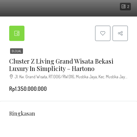
2
DIJUAL
Cluster Z Living Grand Wisata Bekasi
Luxury In Simplicity – Hartono
Jl. Kw. Grand Wisata, RT.006/RW.016, Mustika Jaya, Kec. Mustika Jaya, Kota Bks, Jawa Barat 17158, Indonesia
Rp1.350.000.000
Ringkasan