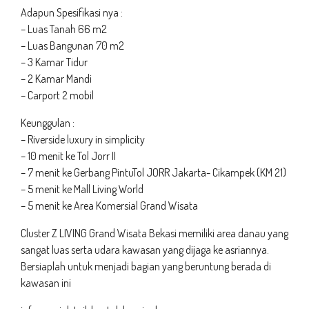
Adapun Spesifikasi nya :
– Luas Tanah 66 m2
– Luas Bangunan 70 m2
– 3 Kamar Tidur
– 2 Kamar Mandi
– Carport 2 mobil
Keunggulan :
– Riverside luxury in simplicity
– 10 menit ke Tol Jorr II
– 7 menit ke Gerbang PintuTol JORR Jakarta- Cikampek (KM 21)
– 5 menit ke Mall Living World
– 5 menit ke Area Komersial Grand Wisata
Cluster Z LIVING Grand Wisata Bekasi memiliki area danau yang
sangat luas serta udara kawasan yang dijaga ke asriannya.
Bersiaplah untuk menjadi bagian yang beruntung berada di
kawasan ini