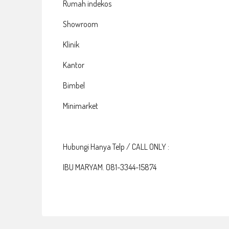
Rumah indekos
Showroom
Klinik
Kantor
Bimbel
Minimarket
Hubungi Hanya Telp / CALL ONLY :
IBU MARYAM. 081-3344-15874