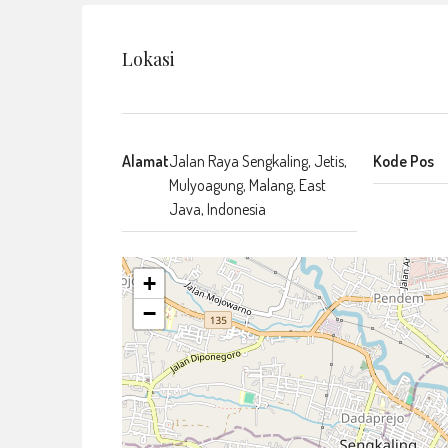
Lokasi
Alamat
Jalan Raya Sengkaling, Jetis,
Kode Pos
Mulyoagung, Malang, East
Java, Indonesia
+
−