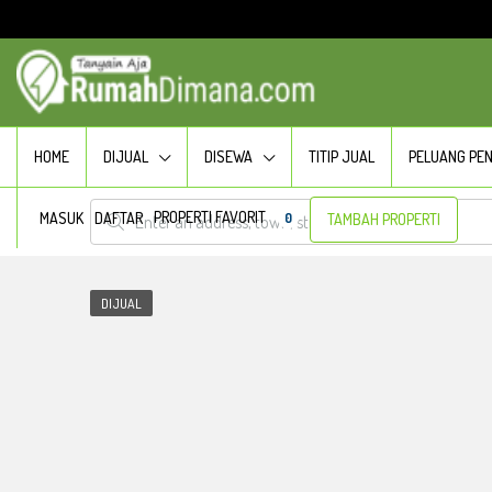
HOME
DIJUAL
DISEWA
TITIP JUAL
PELUANG PE
PROPERTI FAVORIT
MASUK
DAFTAR
0
TAMBAH PROPERTI
DIJUAL