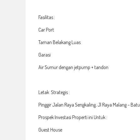
Fasilitas :
Car Port
Taman Belakang Luas
Garasi
Air Sumur dengan jetpump + tandon
Letak Strategis :
Pinggir Jalan Raya Sengkaling, Jl Raya Malang – Bat
Prospek Investasi Properti ini Untuk :
Guest House