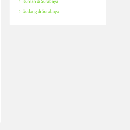
Rumah di Surabaya
Gudang di Surabaya