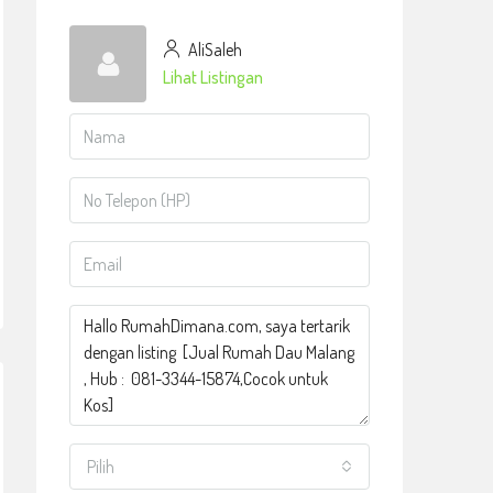
AliSaleh
Lihat Listingan
Pilih