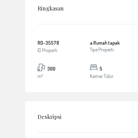
Ringkasan
RD-35578
a.Rumah tapak
Tipe Properti
ID Properti
300
5
m²
Kamar Tidur
Deskripsi