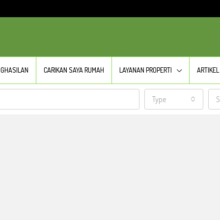
NGHASILAN
CARIKAN SAYA RUMAH
LAYANAN PROPERTI
ARTIKEL
Type
S