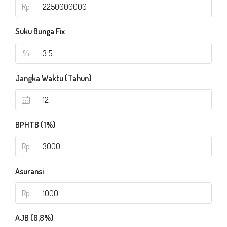
Rp
Suku Bunga Fix
%
Jangka Waktu (Tahun)
BPHTB (1%)
Rp
Asuransi
Rp
AJB (0,8%)