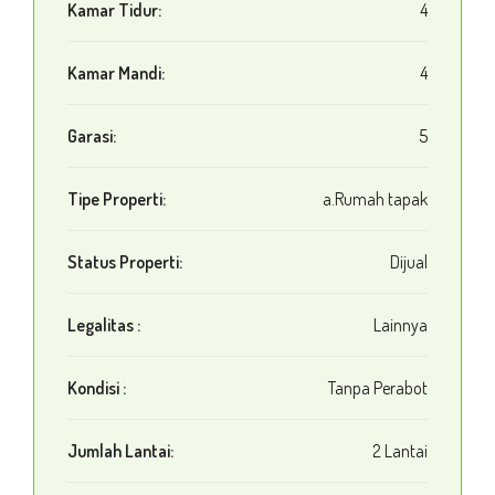
Kamar Tidur:
4
Kamar Mandi:
4
Garasi:
5
Tipe Properti:
a.Rumah tapak
Status Properti:
Dijual
Legalitas :
Lainnya
Kondisi :
Tanpa Perabot
Jumlah Lantai:
2 Lantai