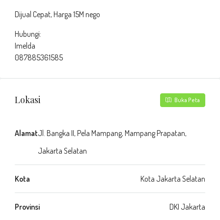
Dijual Cepat, Harga 15M nego
Hubungi:
Imelda
087885361585
Lokasi
Buka Peta
Alamat
Jl. Bangka II, Pela Mampang, Mampang Prapatan,
Jakarta Selatan
Kota
Kota Jakarta Selatan
Provinsi
DKI Jakarta