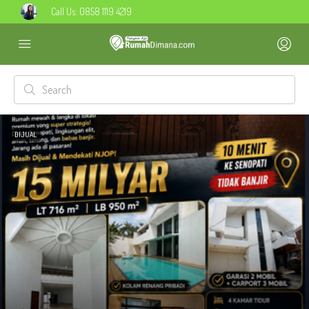
Call Us:
0858 1119 4219
DIJUAL