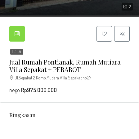
2
DIJUAL
Jual Rumah Pontianak, Rumah Mutiara
Villa Sepakat + PERABOT
Jl.Sepakat 2 Komp.Mutiara Villa Sepakat no.27
nego
Rp975.000.000
Ringkasan