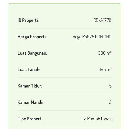
ID Properti:
RD-24778
Harga Properti:
nego
Rp975.000.000
Luas Bangunan:
300 m²
Luas Tanah:
195 m²
Kamar Tidur:
5
Kamar Mandi:
3
Tipe Properti:
a.Rumah tapak