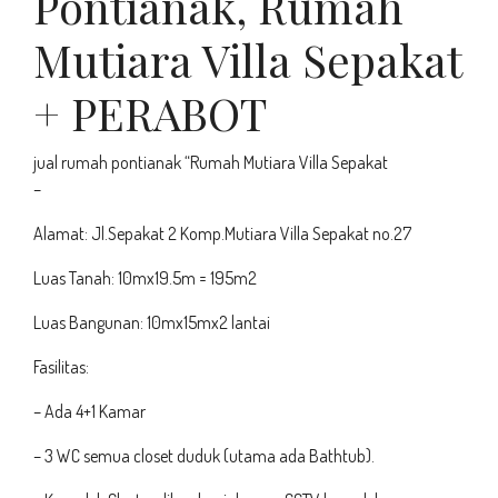
Pontianak, Rumah
Mutiara Villa Sepakat
+ PERABOT
jual rumah pontianak
“Rumah Mutiara Villa Sepakat
–
Alamat: Jl.Sepakat 2 Komp.Mutiara Villa Sepakat no.27
Luas Tanah: 10mx19.5m = 195m2
Luas Bangunan: 10mx15mx2 lantai
Fasilitas:
– Ada 4+1 Kamar
– 3 WC semua closet duduk (utama ada Bathtub).