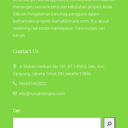
menavigasi sesuai kriteria dan kebutuhan properti Anda.
Sebuah Pengalaman baru bagi pengguna dalam
bertransaksi properti. RumahDimana.com. 'It is about
redefining real estate marketplace.' Cara mudah cari
rumah
Contact Us
Jl. Mabes Hankam No.101, RT.1/RW.5, Setu, Kec.
Cipayung, Jakarta Timur, DKI Jakarta 13890
085697462023
info@rumahdimana.com
Cari