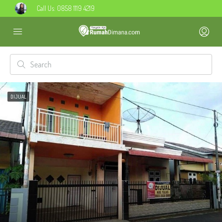
Call Us:
0858 1119 4219
DIJUAL