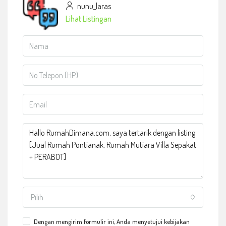
nunu_laras
Lihat Listingan
Pilih
Dengan mengirim formulir ini, Anda menyetujui kebijakan