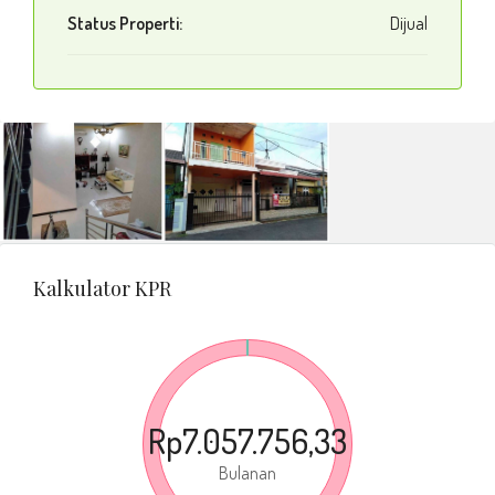
Status Properti:
Dijual
Kalkulator KPR
Rp7.057.756,33
Bulanan