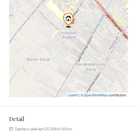
Leaflet
| ©
OpenStreetMap
contributors
Detail
Diperbarui pada April 20, 2024 di 1:00 am