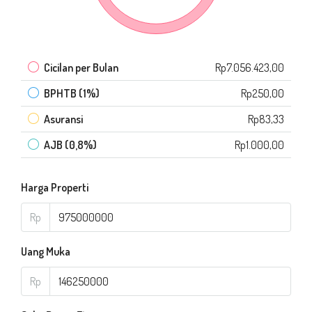
Cicilan per Bulan
Rp7.056.423,00
BPHTB (1%)
Rp250,00
Asuransi
Rp83,33
AJB (0,8%)
Rp1.000,00
Harga Properti
Rp
Uang Muka
Rp