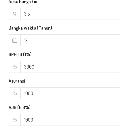
Suku Bunga Fix
%
Jangka Waktu (Tahun)
BPHTB (1%)
Rp
Asuransi
Rp
AJB (0,8%)
Rp