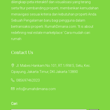
dilengkapi peta interaktif dan visualisasi yang terang
serta fitur pembanding properti, memberikan kemudahan
menavigasi sesuai kriteria dan kebutuhan properti Anda.
Sebuah Pengalaman baru bagi pengguna dalam
bertransaksi properti. RumahDimana.com. 'It is about
redefining real estate marketplace.' Cara mudah cari
rumah
Contact Us
Jl. Mabes Hankam No.101, RT.1/RW.5, Setu, Kec.
Cipayung, Jakarta Timur, DKI Jakarta 13890
085697462023
info@rumahdimana.com
Cari