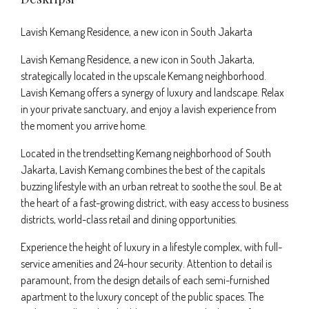
Lavish Kemang Residence, a new icon in South Jakarta
Lavish Kemang Residence, a new icon in South Jakarta,
strategically located in the upscale Kemang neighborhood.
Lavish Kemang offers a synergy of luxury and landscape. Relax
in your private sanctuary, and enjoy a lavish experience from
the moment you arrive home.
Located in the trendsetting Kemang neighborhood of South
Jakarta, Lavish Kemang combines the best of the capitals
buzzing lifestyle with an urban retreat to soothe the soul. Be at
the heart of a fast-growing district, with easy access to business
districts, world-class retail and dining opportunities.
Experience the height of luxury in a lifestyle complex, with full-
service amenities and 24-hour security. Attention to detail is
paramount, from the design details of each semi-furnished
apartment to the luxury concept of the public spaces. The