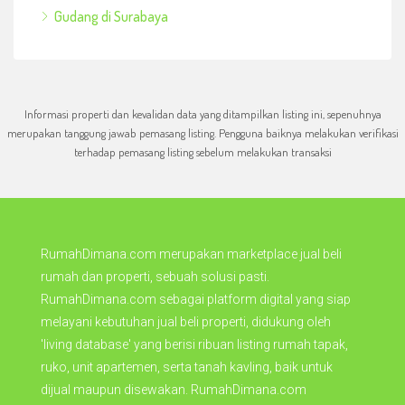
Gudang di Surabaya
Informasi properti dan kevalidan data yang ditampilkan listing ini, sepenuhnya
merupakan tanggung jawab pemasang listing. Pengguna baiknya melakukan verifikasi
terhadap pemasang listing sebelum melakukan transaksi
RumahDimana.com merupakan marketplace jual beli
rumah dan properti, sebuah solusi pasti.
RumahDimana.com sebagai platform digital yang siap
melayani kebutuhan jual beli properti, didukung oleh
'living database' yang berisi ribuan listing rumah tapak,
ruko, unit apartemen, serta tanah kavling, baik untuk
dijual maupun disewakan. RumahDimana.com