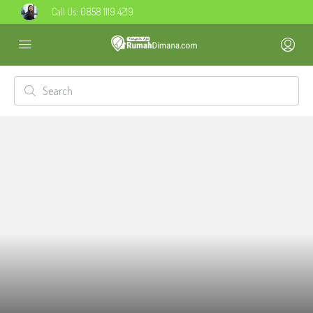
Call Us:
0858 1119 4219