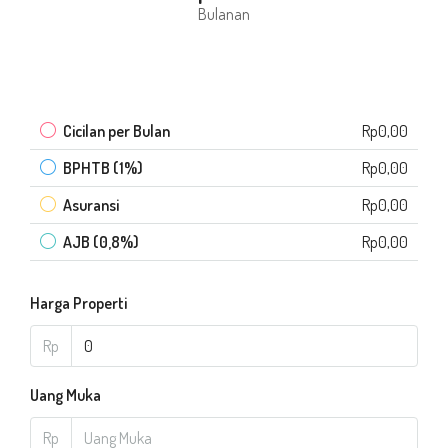
Bulanan
Cicilan per Bulan
Rp0,00
BPHTB (1%)
Rp0,00
Asuransi
Rp0,00
AJB (0,8%)
Rp0,00
Harga Properti
Rp
Uang Muka
Rp