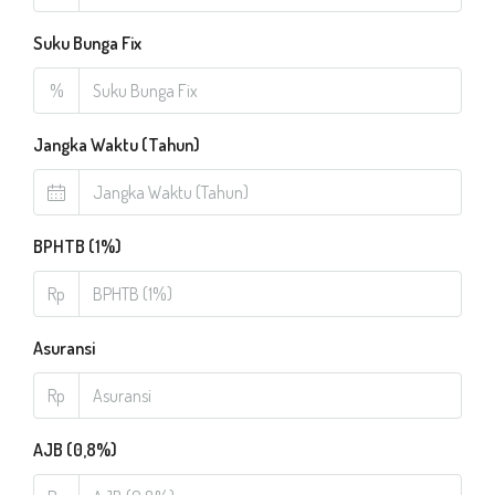
Suku Bunga Fix
%
Jangka Waktu (Tahun)
BPHTB (1%)
Rp
Asuransi
Rp
AJB (0,8%)