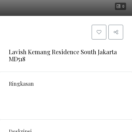
0
Lavish Kemang Residence South Jakarta
MD518
Ringkasan
Deskripsi