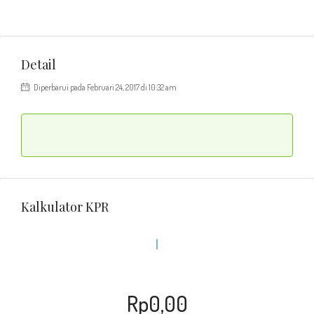
Detail
Diperbarui pada Februari 24, 2017 di 10:32 am
Kalkulator KPR
Rp0,00