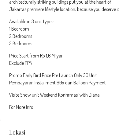
architecturally striking buildings put you at the heart of
Jakartas premiere lifestyle location, because you deserve it.
Available in 3 unit types:
1 Bedroom
2 Bedrooms
3 Bedrooms
Price Start from Rp 1,6 Milyar
Exclude PPN
Promo Early Bird Price Pre Launch Only 30 Unit
Pembayaran Installment 60x dan Balloon Payment
Visite Show unit Weekend Konfirmasi with Diana
For More Info
Lokasi