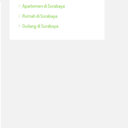
Apartemen di Surabaya
Rumah di Surabaya
Gudang di Surabaya