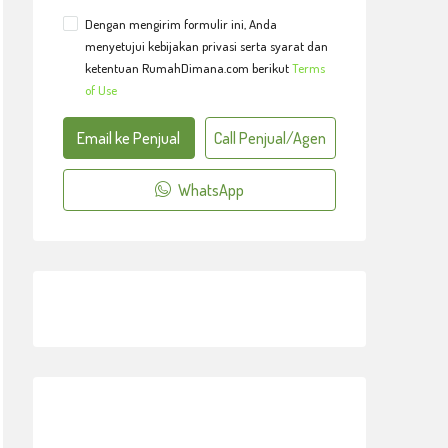
Dengan mengirim formulir ini, Anda
menyetujui kebijakan privasi serta syarat dan
ketentuan RumahDimana.com berikut
Terms
of Use
Email ke Penjual
Call Penjual/Agen
WhatsApp