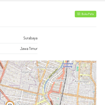
Buka Peta
Surabaya
Jawa Timur