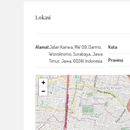
Lokasi
Alamat
Jalan Kanwa, RW 09, Darmo,
Kota
Wonokromo, Surabaya, Jawa
Provinsi
Timur, Jawa, 60241, Indonesia
+
−