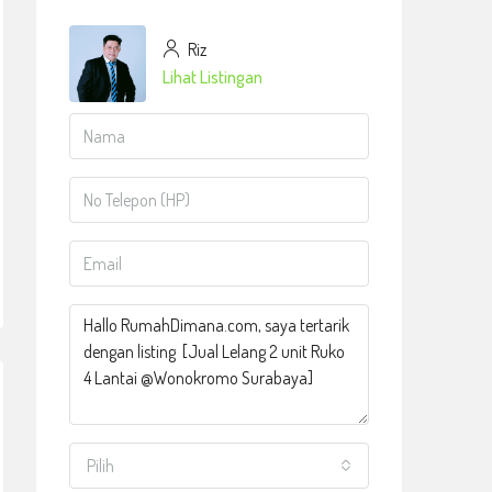
Riz
Lihat Listingan
Pilih