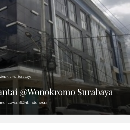
 @Wonokromo Surabaya
 Lantai @Wonokromo Surabaya
ur, Jawa, 60241, Indonesia