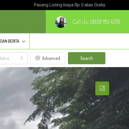
Pasang Listing biaya Rp.0 alias Gratis
Call Us:
0858 1119 4219
 DAN BERITA
tatus
Advanced
Search