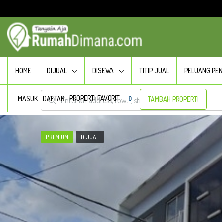
HOME
DIJUAL
DISEWA
TITIP JUAL
PELUANG PE
PROPERTI FAVORIT
MASUK
DAFTAR
0
TAMBAH PROPERTI
PREMIUM
DIJUAL