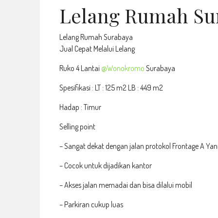
Lelang Rumah Su
Lelang Rumah Surabaya
Jual Cepat Melalui Lelang
Ruko 4 Lantai
@Wonokromo
Surabaya
Spesifikasi : LT : 125 m2 LB : 449 m2
Hadap : Timur
Selling point
– Sangat dekat dengan jalan protokol Frontage A Yan
– Cocok untuk dijadikan kantor
– Akses jalan memadai dan bisa dilalui mobil
– Parkiran cukup luas