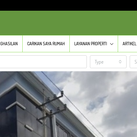
NGHASILAN
CARIKAN SAYA RUMAH
LAYANAN PROPERTI
ARTIKEL
Type
S