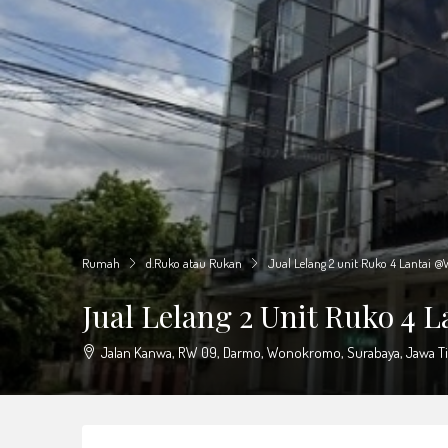
Rumah
d.Ruko atau Rukan
Jual Lelang 2 unit Ruko 4 Lantai
Jual Lelang 2 Unit Ruko 4
Jalan Kanwa, RW 09, Darmo, Wonokromo, Surabaya, Jawa Tim