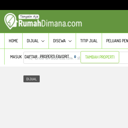
HOME
DIJUAL
DISEWA
TITIP JUAL
PELUANG PE
PROPERTI FAVORIT
MASUK
DAFTAR
0
TAMBAH PROPERTI
DIJUAL