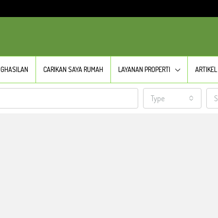
NGHASILAN
CARIKAN SAYA RUMAH
LAYANAN PROPERTI
ARTIKEL
Type
S