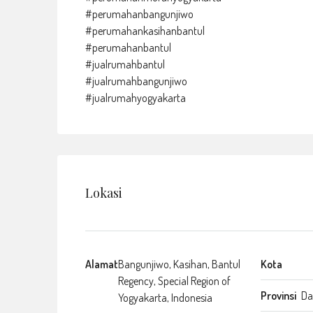
#perumahanbangunjiwo
#perumahankasihanbantul
#perumahanbantul
#jualrumahbantul
#jualrumahbangunjiwo
#jualrumahyogyakarta
Lokasi
Alamat
Bangunjiwo, Kasihan, Bantul
Kota
Regency, Special Region of
Provinsi
Da
Yogyakarta, Indonesia