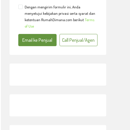
Dengan mengirim formulir ini, Anda
menyetujui kebijakan privasi serta syarat dan
ketentuan RumahDimana.com berikut
Terms
of Use
Email ke Penjual
Call Penjual/Agen