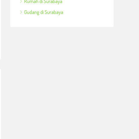
Rumah di Surabaya
Gudang di Surabaya