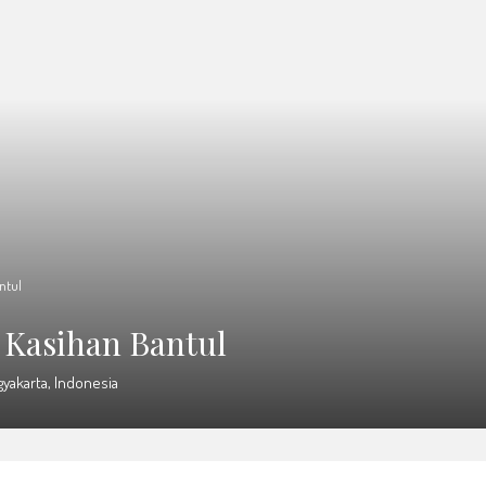
ntul
Kasihan Bantul
gyakarta, Indonesia