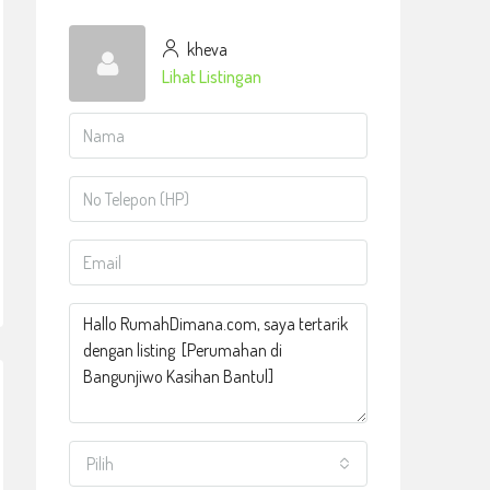
kheva
Lihat Listingan
Pilih