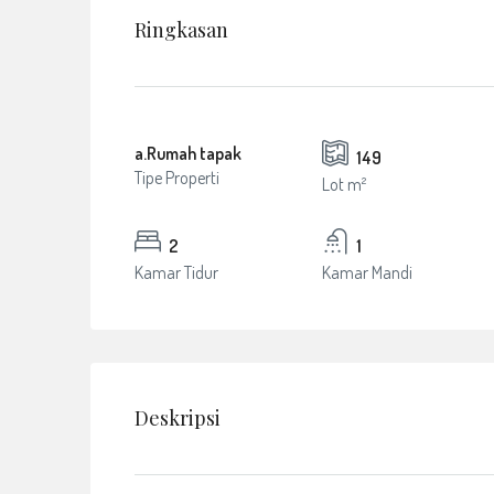
Ringkasan
a.Rumah tapak
149
Tipe Properti
Lot m²
2
1
Kamar Tidur
Kamar Mandi
Deskripsi