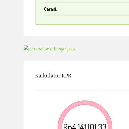
Garasi:
Kalkulator KPR
Rp4.141.101,33