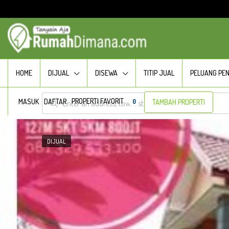
HOME
DIJUAL
DISEWA
TITIP JUAL
PELUANG PE
PROPERTI FAVORIT
MASUK
DAFTAR
0
TAMBAH PROPERTI
DIJUAL