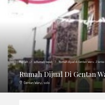
Rumah
a.Rumah tapak
Rumah dijual di Gentan Waru , 2 lantai ,
Rumah Dijual Di Gentan War
Gentan Waru , solo