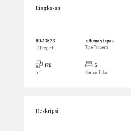
Ringkasan
RD-13573
a.Rumah tapak
Tipe Properti
ID Properti
170
5
m²
Kamar Tidur
Deskripsi