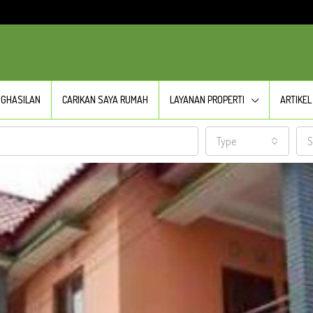
NGHASILAN
CARIKAN SAYA RUMAH
LAYANAN PROPERTI
ARTIKEL
Type
S