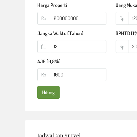
Harga Properti
Uang Muk
Rp
Rp
Jangka Waktu (Tahun)
BPHTB (1
Rp
AJB (0,8%)
Rp
Hitung
Jadwalkan Survei