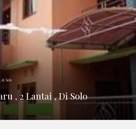
 di Solo
u , 2 Lantai , Di Solo