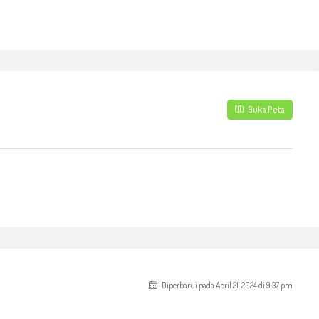
Buka Peta
Diperbarui pada April 21, 2024 di 9:37 pm