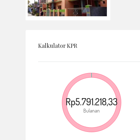
Kalkulator KPR
Rp5.791.218,33
Bulanan