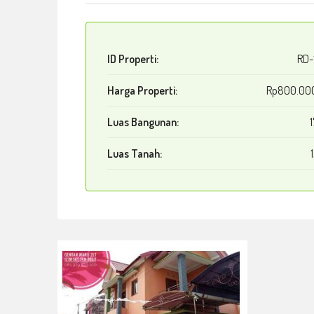
ID Properti:
RD-
Harga Properti:
Rp800.00
Luas Bangunan:
Luas Tanah: