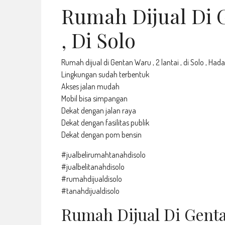
Rumah Dijual Di G
, Di Solo
Rumah dijual di Gentan Waru , 2 lantai , di Solo , Had
Lingkungan sudah terbentuk
Akses jalan mudah
Mobil bisa simpangan
Dekat dengan jalan raya
Dekat dengan fasilitas publik
Dekat dengan pom bensin
#jualbelirumahtanahdisolo
#jualbelitanahdisolo
#rumahdijualdisolo
#tanahdijualdisolo
Rumah Dijual Di Gentan