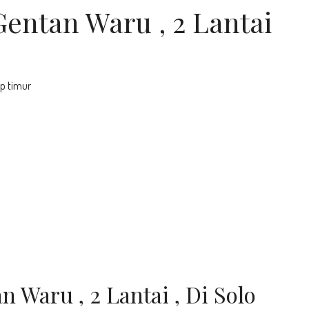
entan Waru , 2 Lantai
ap timur
 Waru , 2 Lantai , Di Solo