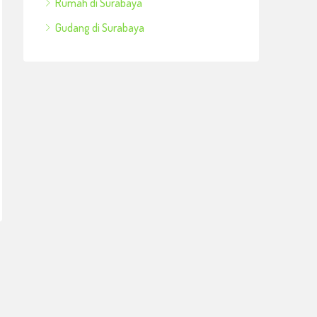
Rumah di Surabaya
Gudang di Surabaya