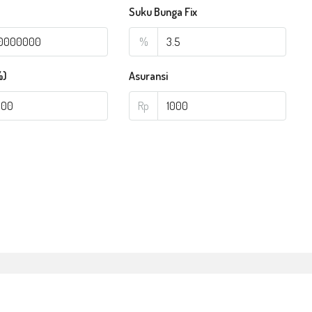
a
Suku Bunga Fix
%
%)
Asuransi
Rp