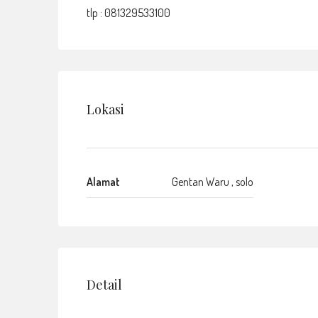
tlp : 081329533100
Lokasi
Alamat
Gentan Waru , solo
Detail