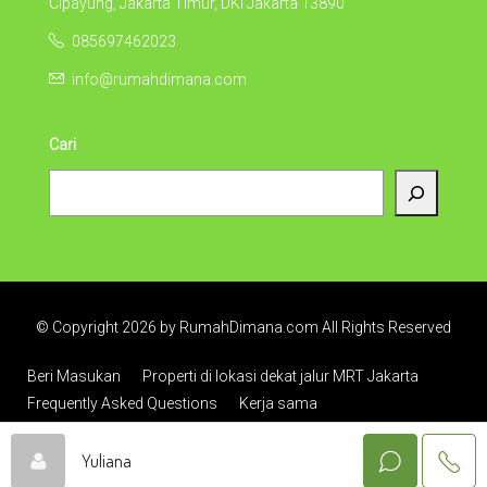
Cipayung, Jakarta Timur, DKI Jakarta 13890
085697462023
info@rumahdimana.com
Cari
© Copyright 2026 by RumahDimana.com All Rights Reserved
Beri Masukan
Properti di lokasi dekat jalur MRT Jakarta
Frequently Asked Questions
Kerja sama
Yuliana