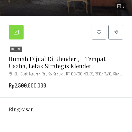
3
DIJUAL
Rumah Dijual Di Klender , + Tempat
Usaha, Letak Strategis Klender
Jl. I Gusti Ngurah Rai, Kp Kapuk 1, RT 08/06 NO. 25, RT.6/RW.6, Klender, Kec. Duren Sawit, Kota Jakarta Timur, Daerah Khusus Ibukota Jakarta 13470, Indonesia
Rp2.500.000.000
Ringkasan