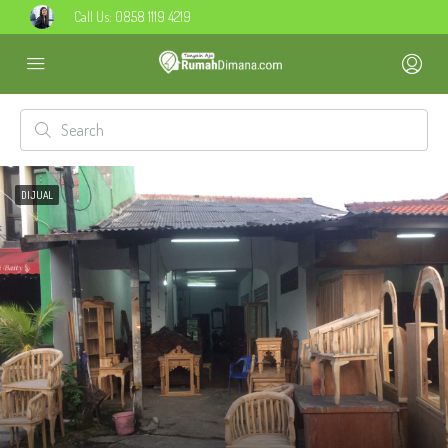
Call Us:
0858 1119 4219
DIJUAL