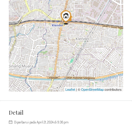
Leaflet
| ©
OpenStreetMap
contributors
Detail
Diperbarui pada April 21, 2024 di 9:36 pm