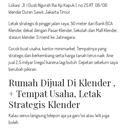
Lokasi: Jl. I Gusti Ngurah Rai Kp Kapuk 1, no.25 RT. 06/06
klender Duren Sawit Jakarta Timur.
Letak strategis di pinggir jalan raya, 50 meter dari Bank BCA
Klender, dekat dengan Pasar Klender, Sekolah dan Mall Klender,
stasiun klender, 5 menit ke Jatinegara.
Cocok buat usaha, kantor minimarket. Tempatnya yang
strategis dan berkembang serta harga tanah terus naik. Ane
jual 2,5 milyar (nego) karena lagi butuh. Cepetan sebelum saya
berubah pikiran.
Rumah Dijual Di Klender ,
+ Tempat Usaha, Letak
Strategis Klender
Kalau serius langsung telepon aja ya gan/sis atau WA juga
boleh.