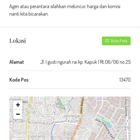
Agen atau perantara silahkan meluncur, harga dan komisi
nanti kita bicarakan.
Lokasi
Buka Peta
Alamat
Jl. I gusti ngurah rai kp. Kapuk 1 Rt.06/06 no.25
Kode Pos
13470
+
−