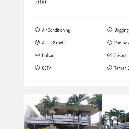
Fitur
Air Conditioning
Jogging
Akses 2 mobil
Pompa A
Balkon
Sekuriti
CCTV
Taman 