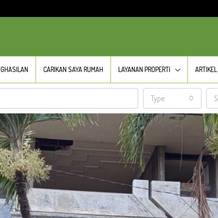
NGHASILAN
CARIKAN SAYA RUMAH
LAYANAN PROPERTI
ARTIKEL
Type
S