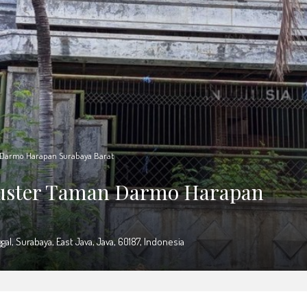
n Darmo Harapan Surabaya Barat
luster Taman Darmo Harapan
l, Surabaya, East Java, Java, 60187, Indonesia