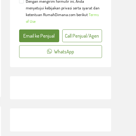
Dengan mengirim formulir ini, Anda
menyetujui kebijakan privasi serta syarat dan
ketentuan RumahDimana.com berikut
Terms
of Use
Email ke Penjual
Call Penjual/Agen
WhatsApp