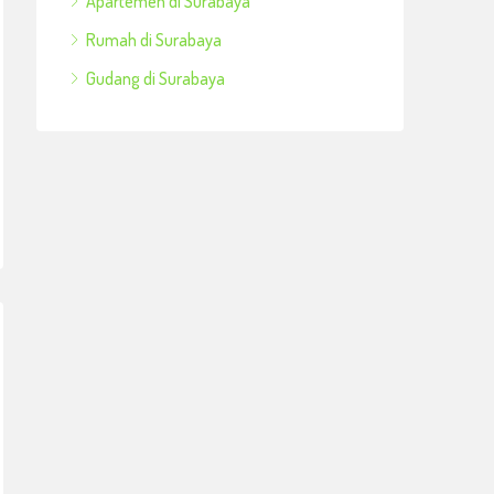
Apartemen di Surabaya
Rumah di Surabaya
Gudang di Surabaya