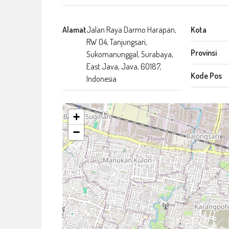
Alamat
Jalan Raya Darmo Harapan,
Kota
RW 04, Tanjungsari,
Provinsi
Sukomanunggal, Surabaya,
East Java, Java, 60187,
Kode Pos
Indonesia
+
−