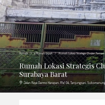
Rumah
a.Rumah tapak
Rumah Lokasi Strategis Cluster Tama
Rumah Lokasi Strategis C
Surabaya Barat
Jalan Raya Darmo Harapan, RW 04, Tanjungsari, Sukomanungga