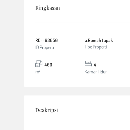
Ringkasan
RD--63050
a.Rumah tapak
Tipe Properti
ID Properti
400
4
m²
Kamar Tidur
Deskripsi