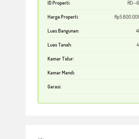
ID Properti:
RD--
Harga Properti:
Rp5.800.00
Luas Bangunan:
4
Luas Tanah:
4
Kamar Tidur:
Kamar Mandi:
Garasi: