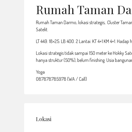
Rumah Taman Darm
Rumah Taman Darmo, lokasi strategis, Cluster Tama
Satelit.
LT 449. 18×25. LB 400. 2 Lantai. KT 4+1 KM 4+1. Hadap 
Lokasi strategis tidak sampai 150 meter ke Hokky Sate
hanya struktur (50%), belum finishing. Usia banguna
Yoga
087878785978 (WA / Call)
Lokasi