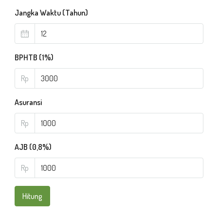
Jangka Waktu (Tahun)
BPHTB (1%)
Rp
Asuransi
Rp
AJB (0,8%)
Rp
Hitung