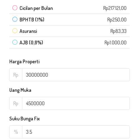
Cicilan per Bulan
Rp217.121,00
BPHTB (1%)
Rp250,00
Asuransi
Rp83,33
AJB (0,8%)
Rp1.000,00
Harga Properti
Rp
Uang Muka
Rp
Suku Bunga Fix
%