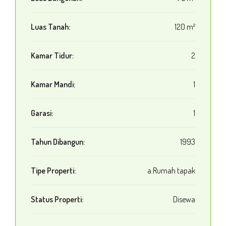
Luas Tanah:
120 m²
Kamar Tidur:
2
Kamar Mandi:
1
Garasi:
1
Tahun Dibangun:
1993
Tipe Properti:
a.Rumah tapak
Status Properti:
Disewa