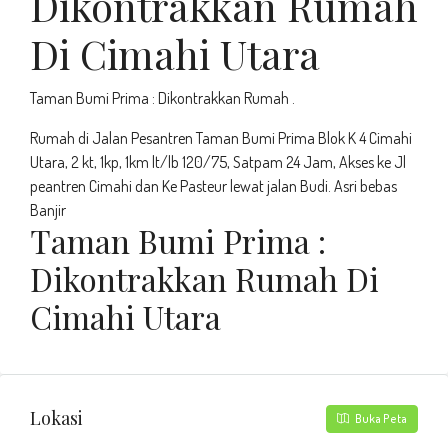
Dikontrakkan Rumah
Di Cimahi Utara
Taman Bumi Prima : Dikontrakkan Rumah .
Rumah di Jalan Pesantren Taman Bumi Prima Blok K 4 Cimahi
Utara, 2 kt, 1kp, 1km lt/lb 120/75, Satpam 24 Jam, Akses ke Jl
peantren Cimahi dan Ke Pasteur lewat jalan Budi. Asri bebas
Banjir
Taman Bumi Prima :
Dikontrakkan Rumah Di
Cimahi Utara
Lokasi
Buka Peta