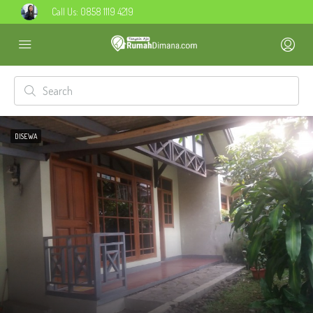
Call Us:
0858 1119 4219
DISEWA