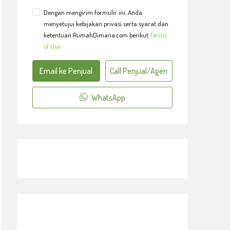
Dengan mengirim formulir ini, Anda
menyetujui kebijakan privasi serta syarat dan
ketentuan RumahDimana.com berikut
Terms
of Use
Email ke Penjual
Call Penjual/Agen
WhatsApp