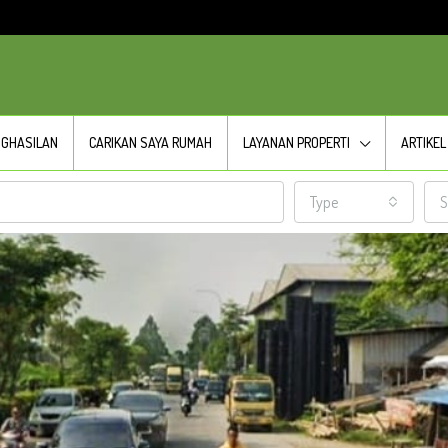
NGHASILAN
CARIKAN SAYA RUMAH
LAYANAN PROPERTI
ARTIKEL
Type
S