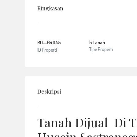
Ringkasan
RD--64045
b.Tanah
Tipe Properti
ID Properti
Deskripsi
Tanah Dijual Di T
Husein Sastraneg