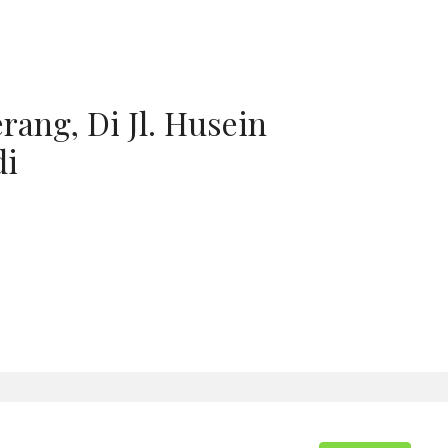
rang, Di Jl. Husein
di