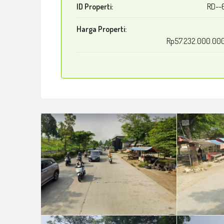
ID Properti:
RD--
Harga Properti:
Rp57.232.000.00