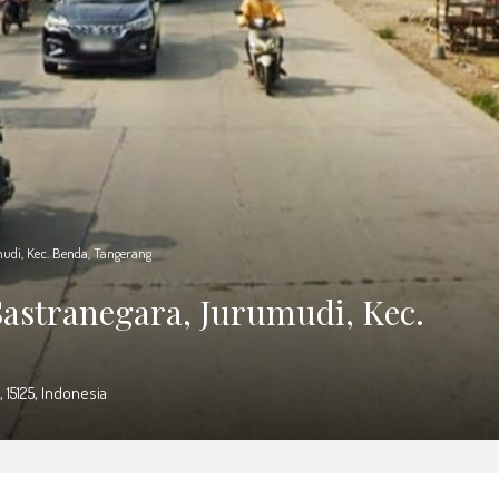
mudi, Kec. Benda, Tangerang
 Sastranegara, Jurumudi, Kec.
 15125, Indonesia