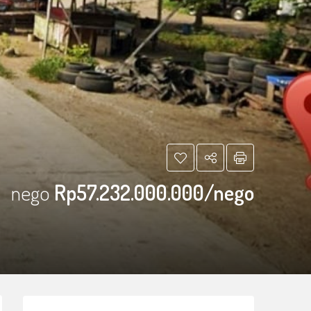
nego
Rp57.232.000.000/nego