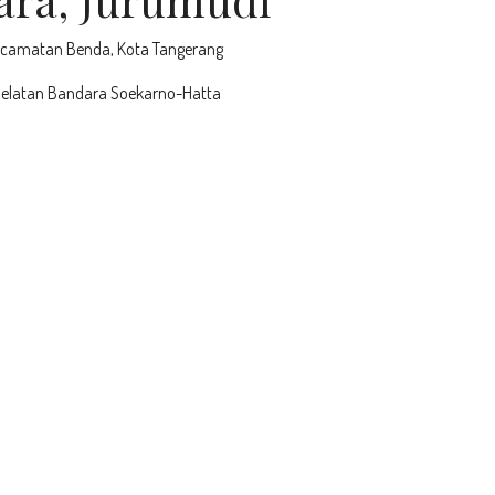
 Kecamatan Benda, Kota Tangerang
r Selatan Bandara Soekarno-Hatta