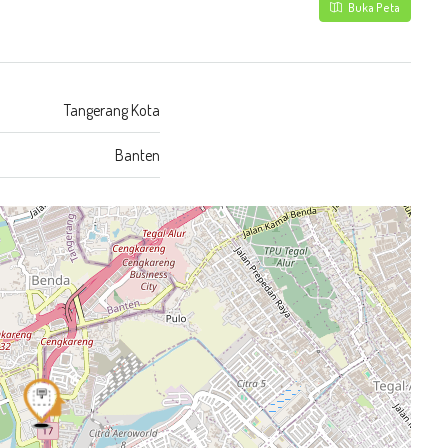
Buka Peta
Tangerang Kota
Banten