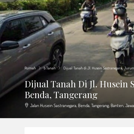
Rumah
b.Tanah
Dijual Tanah di Jl. Husein Sastranegara, Juru
Dijual Tanah Di Jl. Husein
Benda, Tangerang
Jalan Husein Sastranegara, Benda, Tangerang, Banten, Jawa,