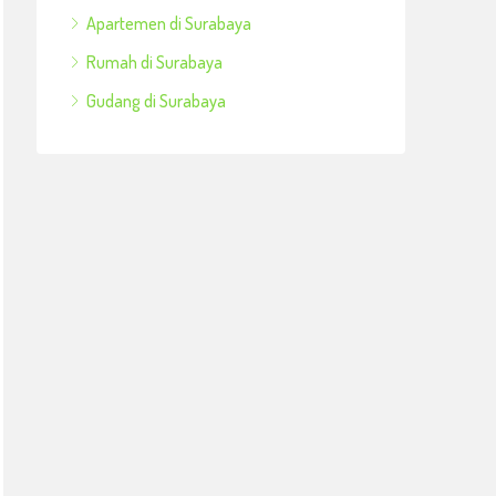
Apartemen di Surabaya
Rumah di Surabaya
Gudang di Surabaya