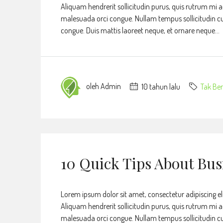
Aliquam hendrerit sollicitudin purus, quis rutrum mi 
malesuada orci congue. Nullam tempus sollicitudin cursu
congue. Duis mattis laoreet neque, et ornare neque...
oleh Admin
10 tahun lalu
Tak Ber
10 Quick Tips About Bu
Lorem ipsum dolor sit amet, consectetur adipiscing eli
Aliquam hendrerit sollicitudin purus, quis rutrum mi 
malesuada orci congue. Nullam tempus sollicitudin cursu