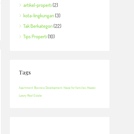
artikel-properti
(2)
kota-lingkungan
(3)
Tak Berkategori
(22)
Tips Properti
(10)
Tags
Apartment
Business Development
House for families
Houzez
Luxury
Real Estate