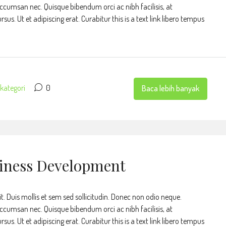
accumsan nec. Quisque bibendum orci ac nibh facilisis, at
s. Ut et adipiscing erat. Curabitur this is a text link libero tempus
kategori
0
Baca lebih banyak
siness Development
t. Duis mollis et sem sed sollicitudin. Donec non odio neque.
accumsan nec. Quisque bibendum orci ac nibh facilisis, at
s. Ut et adipiscing erat. Curabitur this is a text link libero tempus