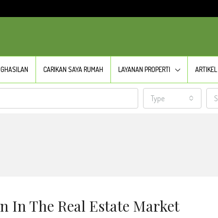
NGHASILAN
CARIKAN SAYA RUMAH
LAYANAN PROPERTI
ARTIKEL
Type
S
rn In The Real Estate Market