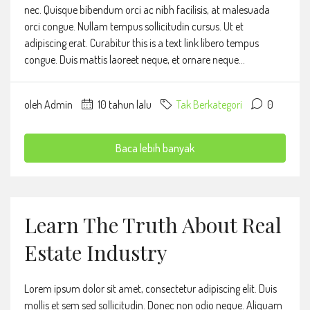
nec. Quisque bibendum orci ac nibh facilisis, at malesuada
orci congue. Nullam tempus sollicitudin cursus. Ut et
adipiscing erat. Curabitur this is a text link libero tempus
congue. Duis mattis laoreet neque, et ornare neque...
oleh Admin
10 tahun lalu
Tak Berkategori
0
Baca lebih banyak
Learn The Truth About Real
Estate Industry
Lorem ipsum dolor sit amet, consectetur adipiscing elit. Duis
mollis et sem sed sollicitudin. Donec non odio neque. Aliquam