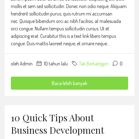
mollis et sem sed sollicitudin. Donec non odio neque. Aliquam
hendrerit sollicitudin purus, quis rutrum mi accumsan
nec. Quisque bibendum orci ac nibh facilisis, at malesuada
orci congue. Nullam tempus sollicitudin cursus. Ut et
adipiscing erat. Curabitur this is a text link libero tempus
congue. Duis mattis laoreet neque, et ornare neque...
oleh Admin
10 tahun lalu
Tak Berkategori
0
Baca lebih banyak
10 Quick Tips About
Business Development