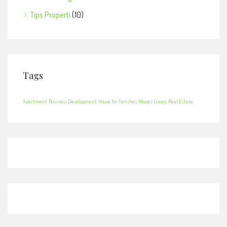
Tips Properti
(10)
Tags
Apartment
Business Development
House for families
Houzez
Luxury
Real Estate