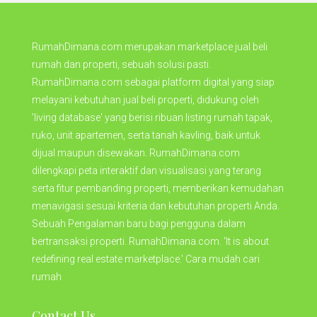
RumahDimana.com merupakan marketplace jual beli
rumah dan properti, sebuah solusi pasti.
RumahDimana.com sebagai platform digital yang siap
melayani kebutuhan jual beli properti, didukung oleh
'living database' yang berisi ribuan listing rumah tapak,
ruko, unit apartemen, serta tanah kavling, baik untuk
dijual maupun disewakan. RumahDimana.com
dilengkapi peta interaktif dan visualisasi yang terang
serta fitur pembanding properti, memberikan kemudahan
menavigasi sesuai kriteria dan kebutuhan properti Anda.
Sebuah Pengalaman baru bagi pengguna dalam
bertransaksi properti. RumahDimana.com. 'It is about
redefining real estate marketplace.' Cara mudah cari
rumah
Contact Us