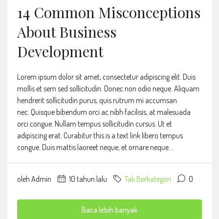
14 Common Misconceptions
About Business
Development
Lorem ipsum dolor sit amet, consectetur adipiscing elit. Duis
mollis et sem sed sollicitudin. Donec non odio neque. Aliquam
hendrerit sollicitudin purus, quis rutrum mi accumsan
nec. Quisque bibendum orci ac nibh facilisis, at malesuada
orci congue. Nullam tempus sollicitudin cursus. Ut et
adipiscing erat. Curabitur this is a text link libero tempus
congue. Duis mattis laoreet neque, et ornare neque...
oleh Admin
10 tahun lalu
Tak Berkategori
0
Baca lebih banyak