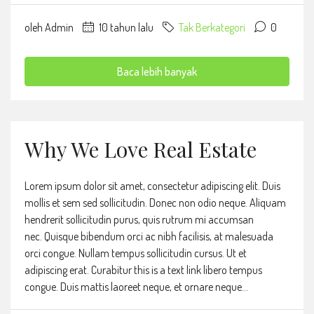
oleh Admin
10 tahun lalu
Tak Berkategori
0
Baca lebih banyak
Why We Love Real Estate
Lorem ipsum dolor sit amet, consectetur adipiscing elit. Duis
mollis et sem sed sollicitudin. Donec non odio neque. Aliquam
hendrerit sollicitudin purus, quis rutrum mi accumsan
nec. Quisque bibendum orci ac nibh facilisis, at malesuada
orci congue. Nullam tempus sollicitudin cursus. Ut et
adipiscing erat. Curabitur this is a text link libero tempus
congue. Duis mattis laoreet neque, et ornare neque...