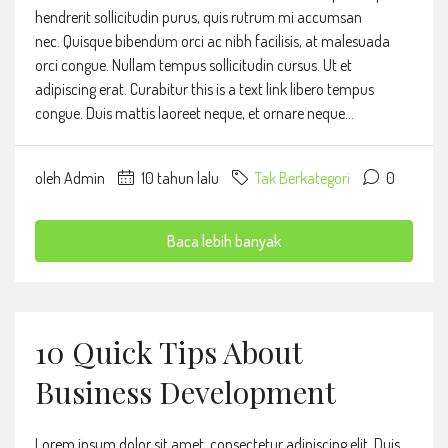
hendrerit sollicitudin purus, quis rutrum mi accumsan
nec. Quisque bibendum orci ac nibh facilisis, at malesuada
orci congue. Nullam tempus sollicitudin cursus. Ut et
adipiscing erat. Curabitur this is a text link libero tempus
congue. Duis mattis laoreet neque, et ornare neque...
oleh Admin
10 tahun lalu
Tak Berkategori
0
Baca lebih banyak
10 Quick Tips About
Business Development
Lorem ipsum dolor sit amet, consectetur adipiscing elit. Duis