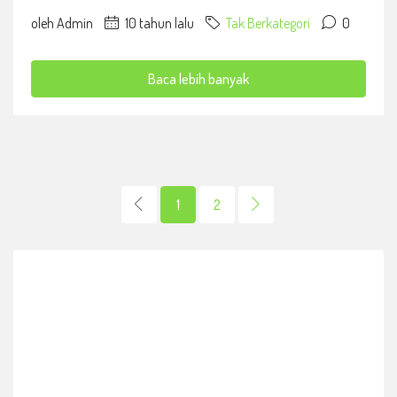
oleh Admin
10 tahun lalu
Tak Berkategori
0
Baca lebih banyak
1
2