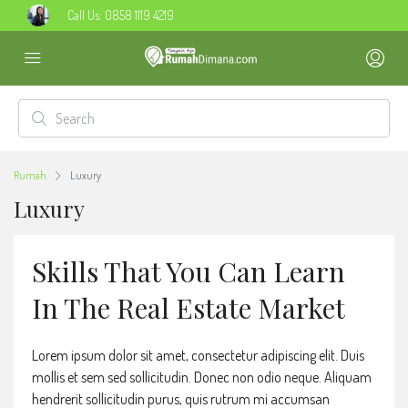
Call Us:
0858 1119 4219
Rumah
Luxury
Luxury
Skills That You Can Learn
In The Real Estate Market
Lorem ipsum dolor sit amet, consectetur adipiscing elit. Duis
mollis et sem sed sollicitudin. Donec non odio neque. Aliquam
hendrerit sollicitudin purus, quis rutrum mi accumsan