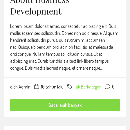
Development
Lorem ipsum dolor sit amet, consectetur adipiscing elit. Duis
mollis et sem sed sollicitudin. Donec non odio neque. Aliquam
hendrerit sollicitudin purus, quis rutrum mi accumsan
nec. Quisque bibendum orci ac nibh facilisis, at malesuada
orci congue. Nullam tempus sollicitudin cursus. Ut et
adipiscing erat. Curabitur this is a text link libero tempus
congue. Duis mattis laoreet neque, et ornare neque...
oleh Admin
10 tahun lalu
Tak Berkategori
0
Baca lebih banyak