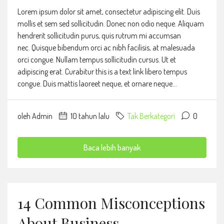
Lorem ipsum dolor sit amet, consectetur adipiscing elit. Duis
mollis et sem sed sollicitudin. Donec non odio neque. Aliquam
hendrerit sollicitudin purus, quis rutrum mi accumsan
nec. Quisque bibendum orci ac nibh facilisis, at malesuada
orci congue. Nullam tempus sollicitudin cursus. Ut et
adipiscing erat. Curabitur this is a text link libero tempus
congue. Duis mattis laoreet neque, et ornare neque...
oleh Admin
10 tahun lalu
Tak Berkategori
0
Baca lebih banyak
14 Common Misconceptions
About Business