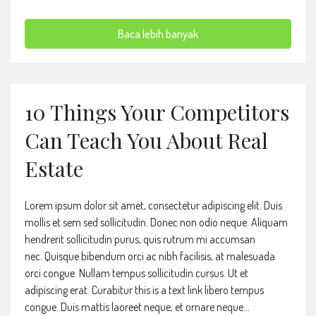
Baca lebih banyak
10 Things Your Competitors
Can Teach You About Real
Estate
Lorem ipsum dolor sit amet, consectetur adipiscing elit. Duis
mollis et sem sed sollicitudin. Donec non odio neque. Aliquam
hendrerit sollicitudin purus, quis rutrum mi accumsan
nec. Quisque bibendum orci ac nibh facilisis, at malesuada
orci congue. Nullam tempus sollicitudin cursus. Ut et
adipiscing erat. Curabitur this is a text link libero tempus
congue. Duis mattis laoreet neque, et ornare neque...