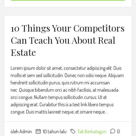
10 Things Your Competitors
Can Teach You About Real
Estate
Lorem ipsum dolor sit amet, consectetur adipiscing elit. Duis
mollis et sem sed sollicitudin. Donec non odio neque. Aliquam
hendrerit sollicitudin purus, quis rutrum mi accumsan
nec. Quisque bibendum orci ac nibh facilisis, at malesuada
orci congue. Nullam tempus sollicitudin cursus. Ut et
adipiscing erat. Curabitur this is a text link libero tempus
congue. Duis mattis laoreet neque, et ornare neque...
oleh Admin
10 tahun lalu
Tak Berkategori
0