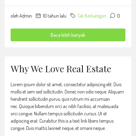
oleh Admin
10 tahun lalu
Tak Berkategori
0
Baca lebih banyak
Why We Love Real Estate
Lorem ipsum dolor sit amet, consectetur adipiscing elit. Duis
mollis et sem sed sollicitudin. Donec non odio neque. Aliquam
hendrerit sollicitudin purus, quis rutrum mi accumsan
nec. Quisque bibendum orci ac nibh facilisis, at malesuada
orci congue. Nullam tempus sollicitudin cursus. Ut et
adipiscing erat. Curabitur this is a text link libero tempus
congue. Duis mattis laoreet neque, et ornare neque...