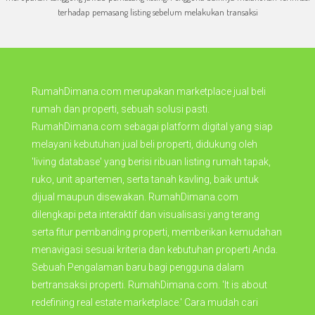
terhadap pemasang listing sebelum melakukan transaksi
RumahDimana.com merupakan marketplace jual beli
rumah dan properti, sebuah solusi pasti.
RumahDimana.com sebagai platform digital yang siap
melayani kebutuhan jual beli properti, didukung oleh
'living database' yang berisi ribuan listing rumah tapak,
ruko, unit apartemen, serta tanah kavling, baik untuk
dijual maupun disewakan. RumahDimana.com
dilengkapi peta interaktif dan visualisasi yang terang
serta fitur pembanding properti, memberikan kemudahan
menavigasi sesuai kriteria dan kebutuhan properti Anda.
Sebuah Pengalaman baru bagi pengguna dalam
bertransaksi properti. RumahDimana.com. 'It is about
redefining real estate marketplace.' Cara mudah cari