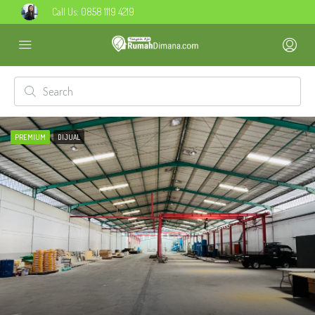
Call Us:
0858 1119 4219
PREMIUM
DIJUAL