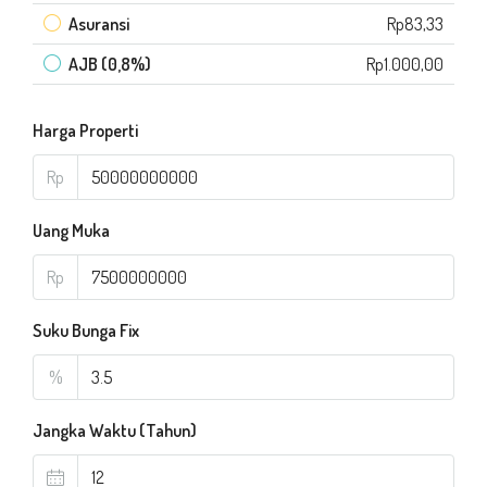
Asuransi
Rp83,33
AJB (0,8%)
Rp1.000,00
Harga Properti
Rp
Uang Muka
Rp
Suku Bunga Fix
%
Jangka Waktu (Tahun)