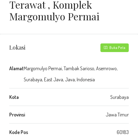
Terawat , Komplek
Margomulyo Permai
Lokasi
Buka Peta
Alamat
Margomulyo Permai, Tambak Sarioso, Asemrowo,
Surabaya, East Java, Java, Indonesia
Kota
Surabaya
Provinsi
Jawa Timur
Kode Pos
60183