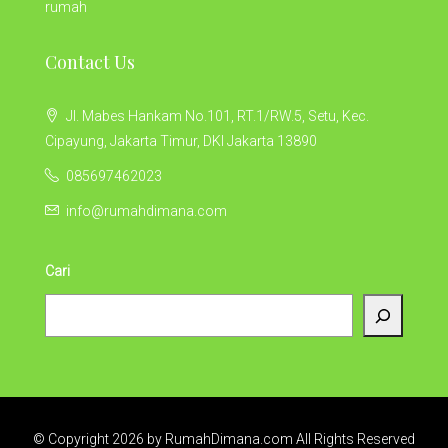
rumah
Contact Us
Jl. Mabes Hankam No.101, RT.1/RW.5, Setu, Kec.
Cipayung, Jakarta Timur, DKI Jakarta 13890
085697462023
info@rumahdimana.com
Cari
© Copyright 2026 by RumahDimana.com All Rights Reserved