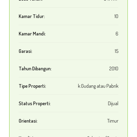
Kamar Tidur:
10
Kamar Mandi:
6
Garasi:
15
Tahun Dibangun:
2010
Tipe Properti:
k.Gudang atau Pabrik
Status Properti:
Dijual
Orientasi:
Timur