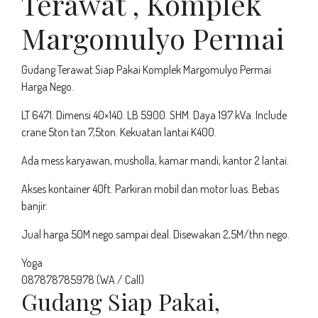
Terawat , Komplek
Margomulyo Permai
Gudang Terawat Siap Pakai Komplek Margomulyo Permai
Harga Nego.
LT 6471. Dimensi 40×140. LB 5900. SHM. Daya 197 kVa. Include
crane 5ton tan 7,5ton. Kekuatan lantai K400.
Ada mess karyawan, musholla, kamar mandi, kantor 2 lantai.
Akses kontainer 40ft. Parkiran mobil dan motor luas. Bebas
banjir.
Jual harga 50M nego sampai deal. Disewakan 2,5M/thn nego.
Yoga
087878785978 (WA / Call)
Gudang Siap Pakai,