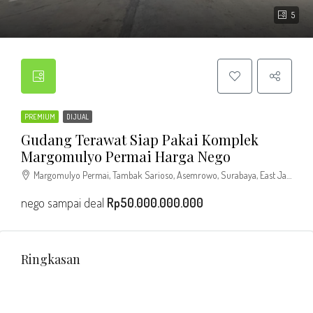
5
PREMIUM
DIJUAL
Gudang Terawat Siap Pakai Komplek
Margomulyo Permai Harga Nego
Margomulyo Permai, Tambak Sarioso, Asemrowo, Surabaya, East Java, Java, Indonesia
nego sampai deal
Rp50.000.000.000
Ringkasan