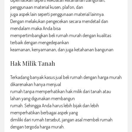
diperhatikan seperti kekuatan ketahanan bangunan,
penggunaan material kusen, plafon, dan
juga aspek lain seperti penggunaan material lainnya.
Dengan melakukan pengecekan secara mendetail dan
mendalam maka Anda bisa
mempertimbangkan beli rumah murah dengan kualitas
terbaik dengan mengedepankan
keamanan, kenyamanan, dan juga ketahanan bangunan
Hak Milik Tanah
Terkadang banyak kasus jual beli rumah dengan harga murah
dikarenakan hanya menjual
rumah tanpa memperhatikan hak milik dari tanah atau
lahan yang digunakan membangun
rumah. Sehingga Anda harus lebih bijak dan lebih
memperhatikan berbagai aspek yang
dimiliki dari rumah tersebut, jangan asal membeli rumah
dengan tergoda harga murah.