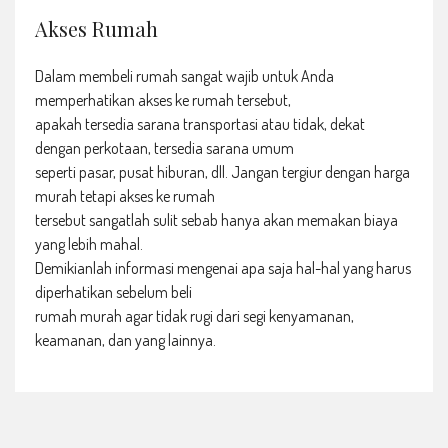
Akses Rumah
Dalam membeli rumah sangat wajib untuk Anda
memperhatikan akses ke rumah tersebut,
apakah tersedia sarana transportasi atau tidak, dekat
dengan perkotaan, tersedia sarana umum
seperti pasar, pusat hiburan, dll. Jangan tergiur dengan harga
murah tetapi akses ke rumah
tersebut sangatlah sulit sebab hanya akan memakan biaya
yang lebih mahal.
Demikianlah informasi mengenai apa saja hal-hal yang harus
diperhatikan sebelum beli
rumah murah agar tidak rugi dari segi kenyamanan,
keamanan, dan yang lainnya.