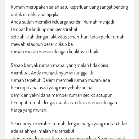
Rumah merupakan salah satu keperluan yang sangat penting
untuk dimiliki, apalagi jika
Anda sudah memiliki keluarga sendiri. Rumah menjadi
tempat berlindung dan beristirahat
setelah lelah dengan aktivitas sehari-hari, tidak perlu rumah
mewah ataupun besar cukup beli
rumah murah namun dengan kualitas terbaik.
Sebab banyak rumah mahal yang malah tidak bisa
membuat Anda menjadi nyaman tinggal di
rumah tersebut. Dalam membeli rumah murah, ada
beberapa apalasan yang menyebabkan hal
demikian yakni dana membeli rumah sedikit ataupun
terdapat rumah dengan kualitas terbaik namun dengan
harga yang murah.
Sebenarnya membeli rumah dengan harga yang murah tidak
ada salahnya, malah hal tersebut
akan menjadi sangat begitu menguntungkan. Sehingga tidak